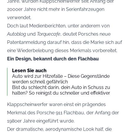
Jahre, wurden Klappscheinwerfer seit Anfang der
2000er Jahre nicht mehr in Serienfahrzeugen
verwendet.
Doch laut Medienberichten, unter anderem von
Autoblog
und
Torquecafe
, deutet Porsches neue
Patentanmeldung darauf hin, dass die Marke sich auf
eine Wiederbelebung dieses Merkmals vorbereitet.
Ein Design, bekannt durch den Flachbau
Lesen Sie auch
Auto wird zur Hitzefalle – Diese Gegenstände
werden schnell gefährlich
Bist du schlecht darin, dein Auto in Schuss zu
halten? So reinigst du schneller und effektiver
Klappscheinwerfer waren einst ein prägendes
Merkmal des Porsche 911 Flachbau, der Anfang der
1980er Jahre eingeführt wurde.
Der dramatische, aerodynamische Look half, die