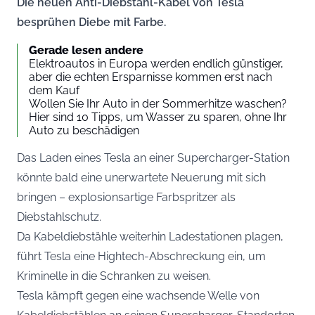
Die neuen Anti-Diebstahl-Kabel von Tesla
besprühen Diebe mit Farbe.
Gerade lesen andere
Elektroautos in Europa werden endlich günstiger,
aber die echten Ersparnisse kommen erst nach
dem Kauf
Wollen Sie Ihr Auto in der Sommerhitze waschen?
Hier sind 10 Tipps, um Wasser zu sparen, ohne Ihr
Auto zu beschädigen
Das Laden eines Tesla an einer Supercharger-Station
könnte bald eine unerwartete Neuerung mit sich
bringen – explosionsartige Farbspritzer als
Diebstahlschutz.
Da Kabeldiebstähle weiterhin Ladestationen plagen,
führt Tesla eine Hightech-Abschreckung ein, um
Kriminelle in die Schranken zu weisen.
Tesla kämpft gegen eine wachsende Welle von