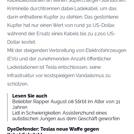
Kabeldiebstählen an seinen Supercharger-Standorten.
Kriminelle durchtrennen dabei Ladekabel, um das
darin enthaltene Kupfer zu stehlen. Das gestohlene
Kupfer hat nur einen Wert von rund 30 US-Dollar,
während der Ersatz eines Kabels bis zu 2.200 US-
Dollar kostet.
Mit der steigenden Verbreitung von Elektrofahrzeugen
(EVs) und der zunehmenden Anzahl öffentlicher
Ladestationen ist Tesla entschlossen, seine
Infrastruktur vor kostspieligem Vandalismus zu
schützen.
Lesen Sie auch
Beliebter Rapper August 08 Stirbt im Alter von 31
Jahren
Lidl in Schwierigkeiten: Assistenzhund eines
autistischen Jungen aus dem Geschäft geworfen
DyeDefender: Teslas neue Waffe gegen