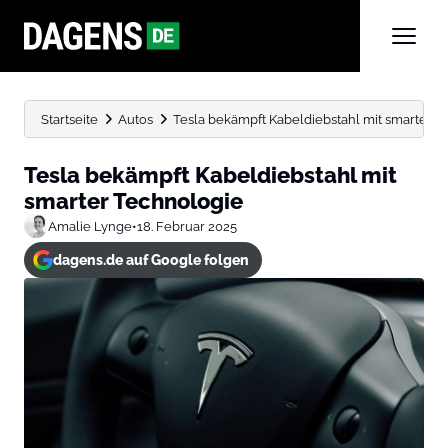
Startseite
Autos
Tesla bekämpft Kabeldiebstahl mit smarter 
Tesla bekämpft Kabeldiebstahl mit
smarter Technologie
Amalie Lynge
•
18. Februar 2025
dagens.de auf Google folgen