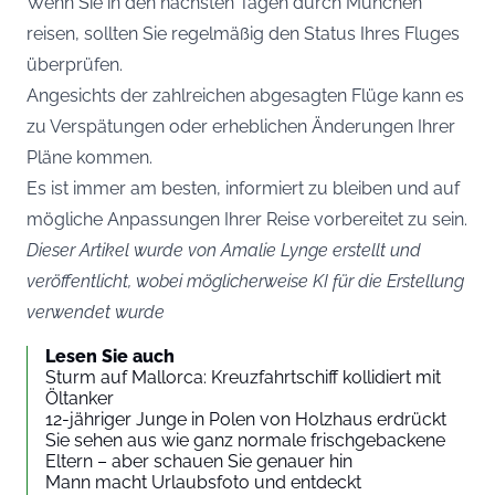
Wenn Sie in den nächsten Tagen durch München
reisen, sollten Sie regelmäßig den Status Ihres Fluges
überprüfen.
Angesichts der zahlreichen abgesagten Flüge kann es
zu Verspätungen oder erheblichen Änderungen Ihrer
Pläne kommen.
Es ist immer am besten, informiert zu bleiben und auf
mögliche Anpassungen Ihrer Reise vorbereitet zu sein.
Dieser Artikel wurde von Amalie Lynge erstellt und
veröffentlicht, wobei möglicherweise KI für die Erstellung
verwendet wurde
Lesen Sie auch
Sturm auf Mallorca: Kreuzfahrtschiff kollidiert mit
Öltanker
12-jähriger Junge in Polen von Holzhaus erdrückt
Sie sehen aus wie ganz normale frischgebackene
Eltern – aber schauen Sie genauer hin
Mann macht Urlaubsfoto und entdeckt