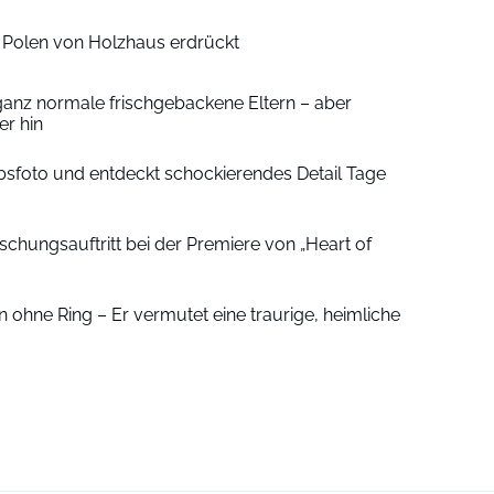
n Polen von Holzhaus erdrückt
ganz normale frischgebackene Eltern – aber
r hin
sfoto und entdeckt schockierendes Detail Tage
schungsauftritt bei der Premiere von „Heart of
 ohne Ring – Er vermutet eine traurige, heimliche