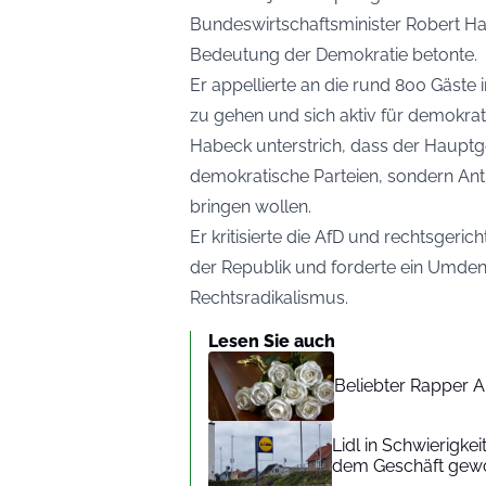
Bundeswirtschaftsminister Robert Hab
Bedeutung der Demokratie betonte.
Er appellierte an die rund 800 Gäste
zu gehen und sich aktiv für demokra
Habeck unterstrich, dass der Hauptge
demokratische Parteien, sondern Ant
bringen wollen.
Er kritisierte die AfD und rechtsgeri
der Republik und forderte ein Umd
Rechtsradikalismus.
Lesen Sie auch
Beliebter Rapper A
Lidl in Schwierigke
dem Geschäft gew