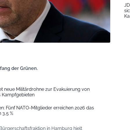
JD
si
Ka
fang der Grünen.
et neue Militärdrohne zur Evakuierung von
 Kampfgebieten
: Fünf NATO-Mitglieder erreichen 2026 das
 3,5 %
rgerschaftsfraktion in Hamburg hielt