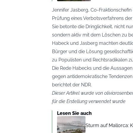
Jennifer Jasberg, Co-Fraktionschefin
Prüfung eines Verbotsverfahrens der
Sie betonte die Dringlichkeit, nicht 
sondern aktiv mit dem Löschen zu b
Habeck und Jasberg machten deutlic
Bürger und die Lösung gesellschaftl
zu Populisten und Rechtsradikalen zu
Die Rede Habecks und die Aussagen 
gegen antidemokratische Tendenzen 
berichtet der
NDR
.
Dieser Artikel wurde von oliviarosenber
für die Erstellung verwendet wurde
Lesen Sie auch
Sturm auf Mallorca: Kr