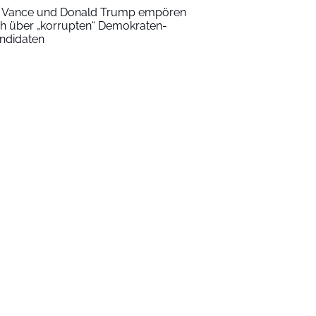
 Vance und Donald Trump empören
ch über „korrupten“ Demokraten-
ndidaten