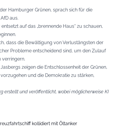
 der Hamburger Grünen, sprach sich für die
 AfD aus.
nur entsetzt auf das „brennende Haus“ zu schauen,
eginnen.
h, dass die Bewältigung von Verlustängsten der
icher Probleme entscheidend sind, um den Zulauf
 verringern.
Jasbergs zeigen die Entschlossenheit der Grünen,
vorzugehen und die Demokratie zu stärken,
g erstellt und veröffentlicht, wobei möglicherweise KI
euzfahrtschiff kollidiert mit Öltanker