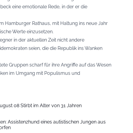
eck eine emotionale Rede, in der er die
 im Hamburger Rathaus, mit Haltung ins neue Jahr
tische Werte einzusetzen.
gner in der aktuellen Zeit nicht andere
idemokraten seien, die die Republik ins Wanken
chtete Gruppen scharf für ihre Angriffe auf das Wesen
enken im Umgang mit Populismus und
ugust 08 Stirbt im Alter von 31 Jahren
iten: Assistenzhund eines autistischen Jungen aus
orfen