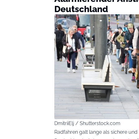
Deutschland
DmitriiElj / Shutterstock.com
Radfahren galt lange als sichere und