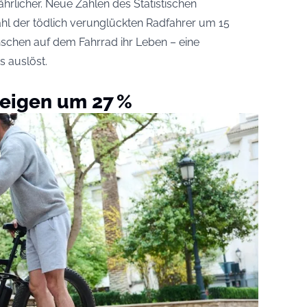
rlicher. Neue Zahlen des Statistischen
ahl der tödlich verunglückten Radfahrer um 15
schen auf dem Fahrrad ihr Leben – eine
s auslöst.
teigen um 27 %