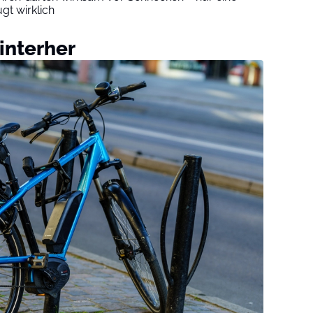
t wirklich
hinterher