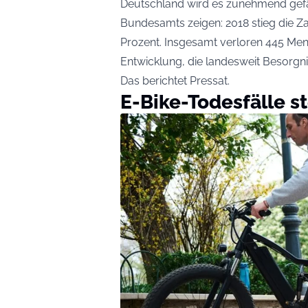
Deutschland wird es zunehmend gefäh
Bundesamts zeigen: 2018 stieg die Z
Prozent. Insgesamt verloren 445 Men
Entwicklung, die landesweit Besorgni
Das berichtet
Pressat
.
E-Bike-Todesfälle s