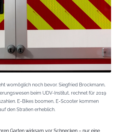
eht womöglich noch bevor. Siegfried Brockmann,
herungswesen beim UDV-Institut, rechnet für 2019
eszahlen. E-Bikes boomen, E-Scooter kommen
auf den Straßen erheblich.
Ihren Garten wirksam vor Schnecken – nur eine