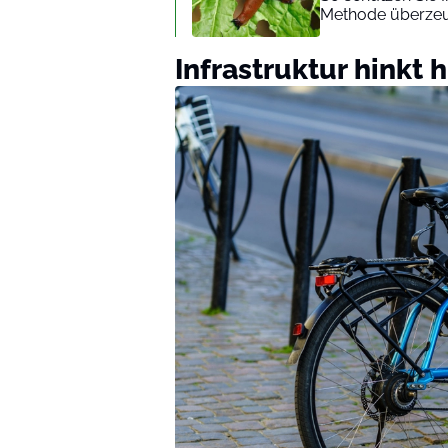
Methode überzeug
Infrastruktur hinkt 