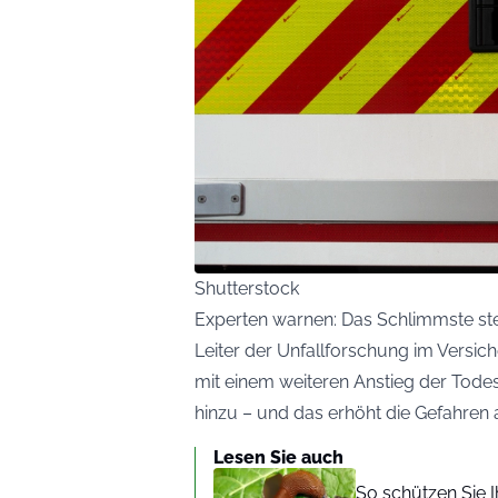
Shutterstock
Experten warnen: Das Schlimmste st
Leiter der Unfallforschung im Versic
mit einem weiteren Anstieg der Tod
hinzu – und das erhöht die Gefahren 
Lesen Sie auch
So schützen Sie 