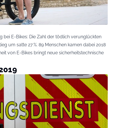
g bei E-Bikes: Die Zahl der tödlich verunglückten
stieg um satte 27 %. 89 Menschen kamen dabei 2018
it von E-Bikes bringt neue sicherheitstechnische
 2019