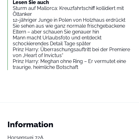
Lesen Sie auch
Sturm auf Mallorca: Kreuzfahrtschiff kollidiert mit
Öltanker
12-jähriger Junge in Polen von Holzhaus erdrückt
Sie sehen aus wie ganz normale frischgebackene
Eltern – aber schauen Sie genauer hin
Mann macht Urlaubsfoto und entdeckt
schockierendes Detail Tage später
Prinz Harry: Überraschungsauftritt bei der Premiere
von „Heart of Invictus“
Prinz Harry: Meghan ohne Ring – Er vermutet eine
traurige, heimliche Botschaft
Information
Horsensvej 72A