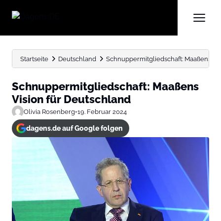
Startseite
Deutschland
Schnuppermitgliedschaft: Maaßens Vis
Schnuppermitgliedschaft: Maaßens
Vision für Deutschland
Olivia Rosenberg
•
19. Februar 2024
dagens.de auf Google folgen