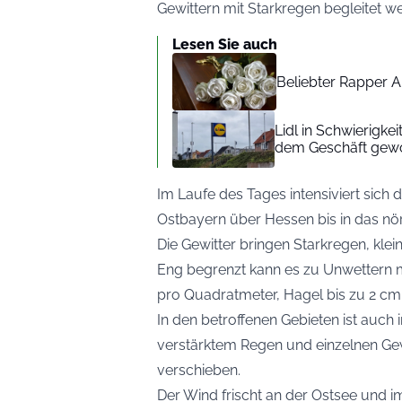
Gewittern mit Starkregen begleitet w
Lesen Sie auch
Beliebter Rapper A
Lidl in Schwierigke
dem Geschäft gew
Im Laufe des Tages intensiviert sich 
Ostbayern über Hessen bis in das nö
Die Gewitter bringen Starkregen, kle
Eng begrenzt kann es zu Unwettern 
pro Quadratmeter, Hagel bis zu 2 c
In den betroffenen Gebieten ist auch 
verstärktem Regen und einzelnen Gewi
verschieben.
Der Wind frischt an der Ostsee und i