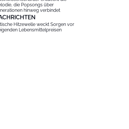
lodie, die Popsongs über
nerationen hinweg verbindet
ACHRICHTEN
itische Hitzewelle weckt Sorgen vor
eigenden Lebensmittelpreisen