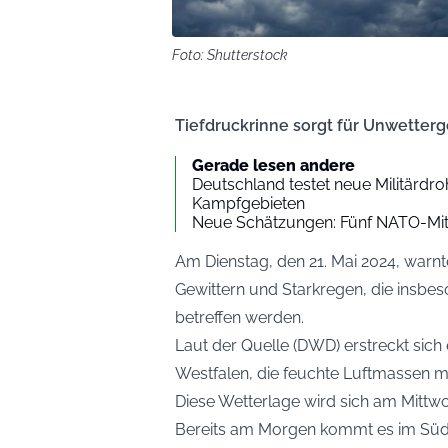
Foto: Shutterstock
Tiefdruckrinne sorgt für Unwetterg
Gerade lesen andere
Deutschland testet neue Militärd
Kampfgebieten
Neue Schätzungen: Fünf NATO-Mitg
Am Dienstag, den 21. Mai 2024, warn
Gewittern und Starkregen, die insbe
betreffen werden.
Laut der Quelle (
DWD
) erstreckt sic
Westfalen, die feuchte Luftmassen mi
Diese Wetterlage wird sich am Mittw
Bereits am Morgen kommt es im Südw