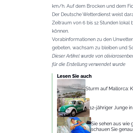
km/h. Auf dem Brocken und dem Fich
Der Deutsche Wetterdienst weist dar
Zeitraum von 6 bis 12 Stunden lokal 
können.
Vorabinformationen zu den Unwettern
gebeten, wachsam zu bleiben und S
Dieser Artikel wurde von oliviarosenber
für die Erstellung verwendet wurde
Lesen Sie auch
Sturm auf Mallorca: Kr
12-jähriger Junge i
Sie sehen aus wie 
schauen Sie genaue