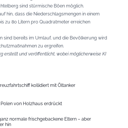
telberg sind stürmische Böen möglich.
auf hin, dass die Niederschlagsmengen in einem
bis zu 80 Litern pro Quadratmeter erreichen
 sind bereits im Umlauf, und die Bevölkerung wird
chutzmaßnahmen zu ergreifen.
g erstellt und veröffentlicht, wobei möglicherweise KI
euzfahrtschiff kollidiert mit Öltanker
n Polen von Holzhaus erdrückt
ganz normale frischgebackene Eltern – aber
r hin