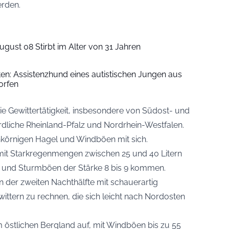
erden.
ugust 08 Stirbt im Alter von 31 Jahren
iten: Assistenzhund eines autistischen Jungen aus
orfen
die Gewittertätigkeit, insbesondere von Südost- und
rdliche Rheinland-Pfalz und Nordrhein-Westfalen.
inkörnigen Hagel und Windböen mit sich.
mit Starkregenmengen zwischen 25 und 40 Litern
m und Sturmböen der Stärke 8 bis 9 kommen.
in der zweiten Nachthälfte mit schauerartig
ttern zu rechnen, die sich leicht nach Nordosten
m östlichen Bergland auf, mit Windböen bis zu 55