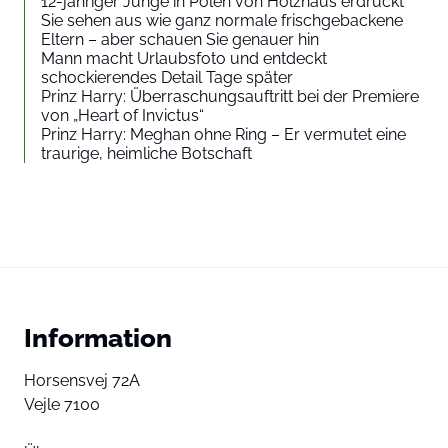
12-jähriger Junge in Polen von Holzhaus erdrückt
Sie sehen aus wie ganz normale frischgebackene
Eltern – aber schauen Sie genauer hin
Mann macht Urlaubsfoto und entdeckt
schockierendes Detail Tage später
Prinz Harry: Überraschungsauftritt bei der Premiere
von „Heart of Invictus“
Prinz Harry: Meghan ohne Ring – Er vermutet eine
traurige, heimliche Botschaft
Information
Horsensvej 72A
Vejle 7100