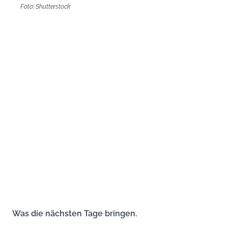
Foto: Shutterstock
Was die nächsten Tage bringen.