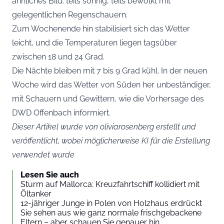
ähnliches Bild: teils sonnig, teils bewölkt mit
gelegentlichen Regenschauern.
Zum Wochenende hin stabilisiert sich das Wetter
leicht, und die Temperaturen liegen tagsüber
zwischen 18 und 24 Grad.
Die Nächte bleiben mit 7 bis 9 Grad kühl. In der neuen
Woche wird das Wetter von Süden her unbeständiger,
mit Schauern und Gewittern, wie die Vorhersage des
DWD Offenbach informiert.
Dieser Artikel wurde von oliviarosenberg erstellt und
veröffentlicht, wobei möglicherweise KI für die Erstellung
verwendet wurde
Lesen Sie auch
Sturm auf Mallorca: Kreuzfahrtschiff kollidiert mit
Öltanker
12-jähriger Junge in Polen von Holzhaus erdrückt
Sie sehen aus wie ganz normale frischgebackene
Eltern – aber schauen Sie genauer hin