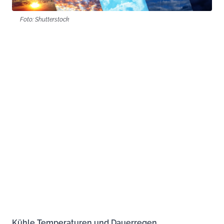
Foto: Shutterstock
Kühle Temperaturen und Dauerregen,