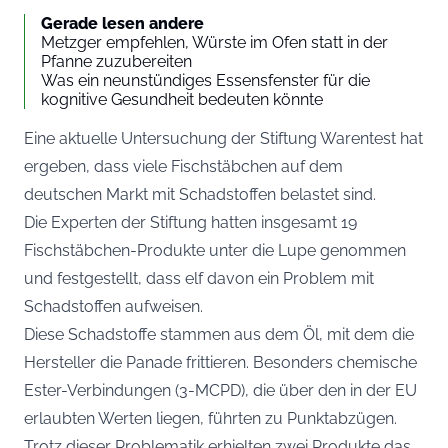
Gerade lesen andere
Metzger empfehlen, Würste im Ofen statt in der
Pfanne zuzubereiten
Was ein neunstündiges Essensfenster für die
kognitive Gesundheit bedeuten könnte
Eine aktuelle Untersuchung der Stiftung Warentest hat
ergeben, dass viele Fischstäbchen auf dem
deutschen Markt mit Schadstoffen belastet sind.
Die Experten der Stiftung hatten insgesamt 19
Fischstäbchen-Produkte unter die Lupe genommen
und festgestellt, dass elf davon ein Problem mit
Schadstoffen aufweisen.
Diese Schadstoffe stammen aus dem Öl, mit dem die
Hersteller die Panade frittieren. Besonders chemische
Ester-Verbindungen (3-MCPD), die über den in der EU
erlaubten Werten liegen, führten zu Punktabzügen.
Trotz dieser Problematik erhielten zwei Produkte das