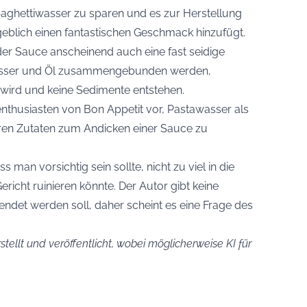
paghettiwasser zu sparen und es zur Herstellung
eblich einen fantastischen Geschmack hinzufügt.
der Sauce anscheinend auch eine fast seidige
 Wasser und Öl zusammengebunden werden,
 wird und keine Sedimente entstehen.
nthusiasten von Bon Appetit vor, Pastawasser als
ren Zutaten zum Andicken einer Sauce zu
 man vorsichtig sein sollte, nicht zu viel in die
richt ruinieren könnte. Der Autor gibt keine
endet werden soll, daher scheint es eine Frage des
stellt und veröffentlicht, wobei möglicherweise KI für