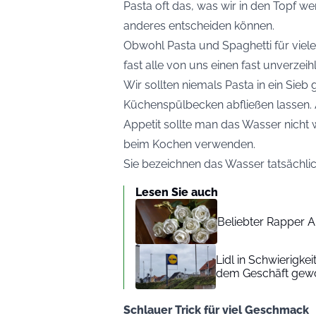
Pasta oft das, was wir in den Topf wer
anderes entscheiden können.
Obwohl Pasta und Spaghetti für viel
fast alle von uns einen fast unverzeih
Wir sollten niemals Pasta in ein Sie
Küchenspülbecken abfließen lassen.
Appetit
sollte man das Wasser nicht
beim Kochen verwenden.
Sie bezeichnen das Wasser tatsächlich
Lesen Sie auch
Beliebter Rapper A
Lidl in Schwierigke
dem Geschäft gew
Schlauer Trick für viel Geschmack