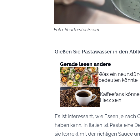
Foto: Shutterstock.com
Gießen Sie Pastawasser in den Abfl
Gerade lesen andere
Was ein neunstünd
bedeuten könnte
Kaffeefans könne
Herz sein
Es ist interessant, wie Essen je nach
haben kann. In Italien ist Pasta eine 
sie korrekt mit der richtigen Sauce 