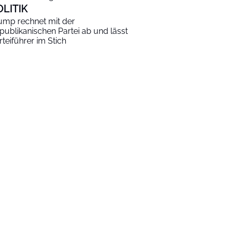
OLITIK
ump rechnet mit der
publikanischen Partei ab und lässt
rteiführer im Stich