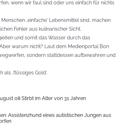
fen, wenn wir faul sind oder uns einfach für nichts
e Menschen ‚einfache‘ Lebensmittel sind, machen
lichen Fehler aus kulinarischer Sicht.
b gießen und somit das Wasser durch das
 Aber warum nicht? Laut dem Medienportal
Bon
 wegwerfen, sondern stattdessen aufbewahren und
 als ‚flüssiges Gold‘.
ugust 08 Stirbt im Alter von 31 Jahren
iten: Assistenzhund eines autistischen Jungen aus
orfen