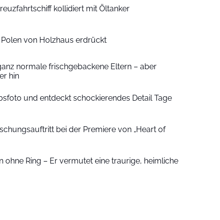
euzfahrtschiff kollidiert mit Öltanker
n Polen von Holzhaus erdrückt
ganz normale frischgebackene Eltern – aber
r hin
sfoto und entdeckt schockierendes Detail Tage
schungsauftritt bei der Premiere von „Heart of
 ohne Ring – Er vermutet eine traurige, heimliche