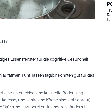
P
Tr
Re
Pa
uss?
iges Essensfenster für die kognitive Gesundheit
n aufatmen: Fünf Tassen täglich könnten gut für das
 Ort eine unterschiedliche kulturelle Bedeutung
Delikatesse, und zahlreiche Köche sind stolz darauf,
und Würzung zuzubereiten. In anderen Ländern ist