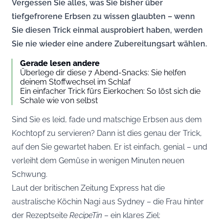
Vergessen Sie alles, was Sie bisher über
tiefgefrorene Erbsen zu wissen glaubten – wenn
Sie diesen Trick einmal ausprobiert haben, werden
Sie nie wieder eine andere Zubereitungsart wählen.
Gerade lesen andere
Überlege dir diese 7 Abend-Snacks: Sie helfen
deinem Stoffwechsel im Schlaf
Ein einfacher Trick fürs Eierkochen: So löst sich die
Schale wie von selbst
Sind Sie es leid, fade und matschige Erbsen aus dem
Kochtopf zu servieren? Dann ist dies genau der Trick,
auf den Sie gewartet haben. Er ist einfach, genial – und
verleiht dem Gemüse in wenigen Minuten neuen
Schwung.
Laut der britischen Zeitung
Express
hat die
australische Köchin Nagi aus Sydney – die Frau hinter
der Rezeptseite
RecipeTin
– ein klares Ziel: