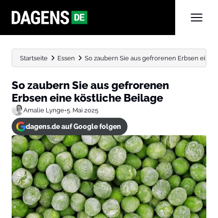
Startseite
Essen
So zaubern Sie aus gefrorenen Erbsen eine k
So zaubern Sie aus gefrorenen
Erbsen eine köstliche Beilage
Amalie Lynge
•
5. Mai 2025
dagens.de auf Google folgen