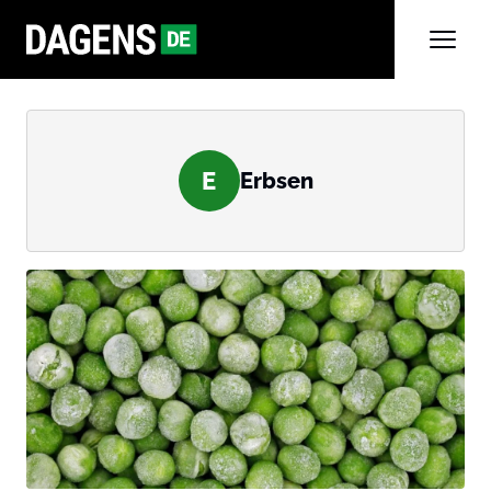
E
Erbsen