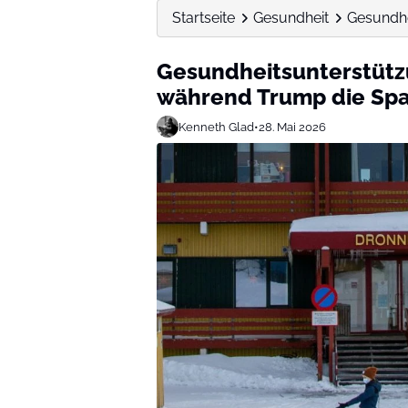
Startseite
Gesundheit
Gesundhe
Gesundheitsunterstütz
während Trump die Span
Kenneth Glad
•
28. Mai 2026