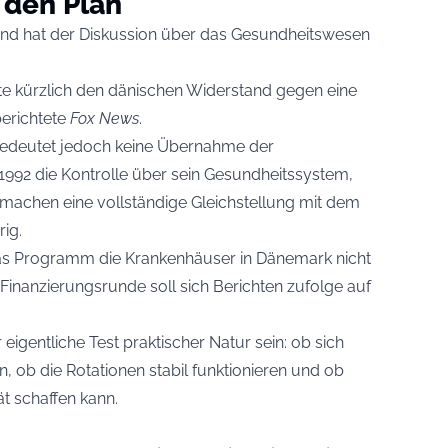
 den Plan
and hat der Diskussion über das Gesundheitswesen
rte kürzlich den dänischen Widerstand gegen eine
berichtete
Fox News
.
bedeutet jedoch keine Übernahme der
992 die Kontrolle über sein Gesundheitssystem,
machen eine vollständige Gleichstellung mit dem
ig.
as Programm die Krankenhäuser in Dänemark nicht
inanzierungsrunde soll sich Berichten zufolge auf
 eigentliche Test praktischer Natur sein: ob sich
, ob die Rotationen stabil funktionieren und ob
ät schaffen kann.