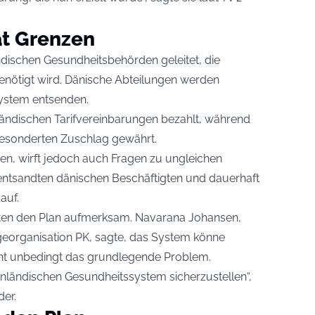
at Grenzen
ischen Gesundheitsbehörden geleitet, die
benötigt wird. Dänische Abteilungen werden
system entsenden.
ändischen Tarifvereinbarungen bezahlt, während
 gesonderten Zuschlag gewährt.
en, wirft jedoch auch Fragen zu ungleichen
ntsandten dänischen Beschäftigten und dauerhaft
auf.
ten den Plan aufmerksam. Navarana Johansen,
georganisation PK, sagte, das System könne
icht unbedingt das grundlegende Problem.
rönländischen Gesundheitssystem sicherzustellen“,
er.