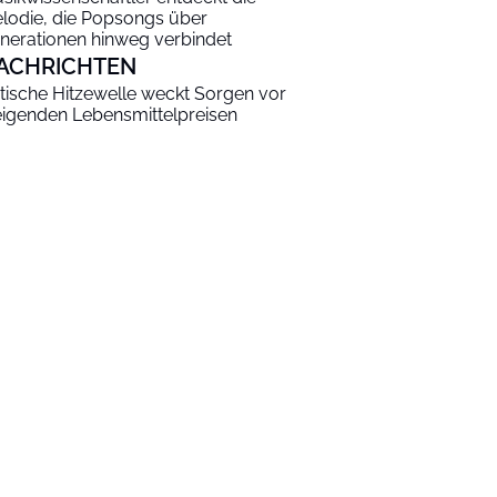
lodie, die Popsongs über
nerationen hinweg verbindet
ACHRICHTEN
itische Hitzewelle weckt Sorgen vor
eigenden Lebensmittelpreisen