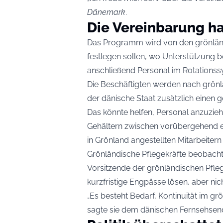
Dänemark
.
Die Vereinbarung h
Das Programm wird von den grönländ
festlegen sollen, wo Unterstützung 
anschließend Personal im Rotations
Die Beschäftigten werden nach grönl
der dänische Staat zusätzlich einen
Das könnte helfen, Personal anzuzieh
Gehältern zwischen vorübergehend e
in Grönland angestellten Mitarbeitern 
Grönländische Pflegekräfte beobach
Vorsitzende der grönländischen Pfle
kurzfristige Engpässe lösen, aber n
„Es besteht Bedarf, Kontinuität im g
sagte sie dem dänischen Fernsehsend