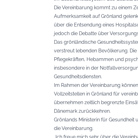
Die Vereinbarung kommt zu einem Ze
Aufmerksamkeit auf Grönland gelenk
über die Entsendung eines Hospitalsc
jedoch die Debatte über Versorgungs
Das grönländische Gesundheitssystem 
verstreut lebenden Bevölkerung. Die
Pflegekräften, Hebammen und psychi
insbesondere in der Notfallversorgu
Gesundheitsdiensten.
Im Rahmen der Vereinbarung können 
Vollzeitstellen in Grönland für verein
übernehmen zeitlich begrenzte Einsätz
Dänemark zurückkehren.
Grönlands Ministerin für Gesundhei
die Vereinbarung.
„Ich freue mich sehr über die Vereinba