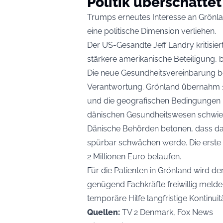
Politik überschattet
Trumps erneutes Interesse an Grönl
eine politische Dimension verliehen.
Der US-Gesandte Jeff Landry kritisie
stärkere amerikanische Beteiligung, 
Die neue Gesundheitsvereinbarung 
Verantwortung. Grönland übernahm 1
und die geografischen Bedingungen 
dänischen Gesundheitswesen schwier
Dänische Behörden betonen, dass d
spürbar schwächen werde. Die erste F
2 Millionen Euro belaufen.
Für die Patienten in Grönland wird der
genügend Fachkräfte freiwillig melden
temporäre Hilfe langfristige Kontinuit
Quellen:
TV 2 Denmark, Fox News