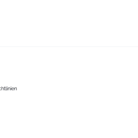
htlinien