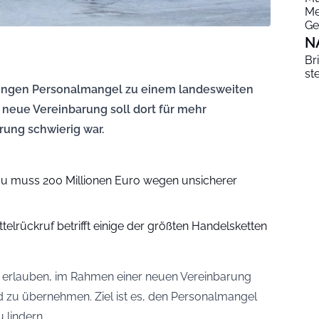
Me
Ge
N
Br
st
ungen Personalmangel zu einem landesweiten
neue Vereinbarung soll dort für mehr
rung schwierig war.
mu muss 200 Millionen Euro wegen unsicherer
elrückruf betrifft einige der größten Handelsketten
erlauben, im Rahmen einer neuen Vereinbarung
 zu übernehmen. Ziel ist es, den Personalmangel
 lindern.