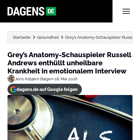
Startseite
Gesundheit
Grey’s Anatomy-Schauspieler Russell A
Grey’s Anatomy-Schauspieler Russell
Andrews enthüllt unheilbare
Krankheit in emotionalem Interview
Jens Asbjørn Bøgen
•
18. Mai 2026
dagens.de auf Google folgen