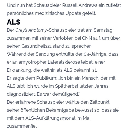
Und nun hat Schauspieler Russell Andrews ein zutiefst
persönliches medizinisches Update geteilt.
ALS
Der
Grey’s Anatomy
-Schauspieler trat am Samstag
zusammen mit seiner Verlobten bei
CNN
auf, um über
seinen Gesundheitszustand zu sprechen.
Während der Sendung enthüllte der 64-Jährige, dass
er an amyotropher Lateralsklerose leidet, einer
Erkrankung, die weithin als ALS bekannt ist.
Er sagte dem Publikum: „Ich bin ein Mensch, der mit
ALS lebt. Ich wurde im Spätherbst letzten Jahres
diagnostiziert. Es war demütigend.“
Der erfahrene Schauspieler wählte den Zeitpunkt
seiner öffentlichen Bekanntgabe bewusst so, dass sie
mit dem ALS-Aufklärungsmonat im Mai
zusammenfiel.