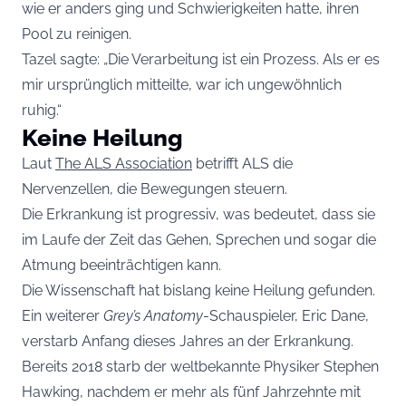
wie er anders ging und Schwierigkeiten hatte, ihren
Pool zu reinigen.
Tazel sagte: „Die Verarbeitung ist ein Prozess. Als er es
mir ursprünglich mitteilte, war ich ungewöhnlich
ruhig.“
Keine Heilung
Laut
The ALS Association
betrifft ALS die
Nervenzellen, die Bewegungen steuern.
Die Erkrankung ist progressiv, was bedeutet, dass sie
im Laufe der Zeit das Gehen, Sprechen und sogar die
Atmung beeinträchtigen kann.
Die Wissenschaft hat bislang keine Heilung gefunden.
Ein weiterer
Grey’s Anatomy
-Schauspieler, Eric Dane,
verstarb Anfang dieses Jahres an der Erkrankung.
Bereits 2018 starb der weltbekannte Physiker Stephen
Hawking, nachdem er mehr als fünf Jahrzehnte mit