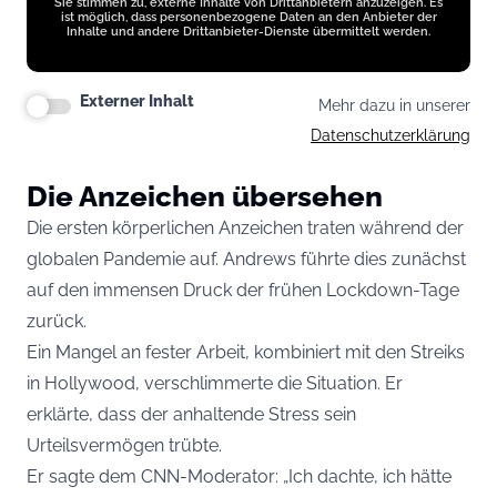
Sie stimmen zu, externe Inhalte von Drittanbietern anzuzeigen. Es
ist möglich, dass personenbezogene Daten an den Anbieter der
Inhalte und andere Drittanbieter-Dienste übermittelt werden.
Externer Inhalt
Mehr dazu in unserer
Datenschutzerklärung
Die Anzeichen übersehen
Die ersten körperlichen Anzeichen traten während der
globalen Pandemie auf. Andrews führte dies zunächst
auf den immensen Druck der frühen Lockdown-Tage
zurück.
Ein Mangel an fester Arbeit, kombiniert mit den Streiks
in Hollywood, verschlimmerte die Situation. Er
erklärte, dass der anhaltende Stress sein
Urteilsvermögen trübte.
Er sagte dem CNN-Moderator: „Ich dachte, ich hätte