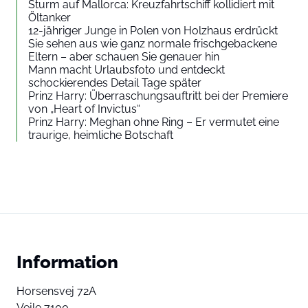
Sturm auf Mallorca: Kreuzfahrtschiff kollidiert mit
Öltanker
12-jähriger Junge in Polen von Holzhaus erdrückt
Sie sehen aus wie ganz normale frischgebackene
Eltern – aber schauen Sie genauer hin
Mann macht Urlaubsfoto und entdeckt
schockierendes Detail Tage später
Prinz Harry: Überraschungsauftritt bei der Premiere
von „Heart of Invictus“
Prinz Harry: Meghan ohne Ring – Er vermutet eine
traurige, heimliche Botschaft
Information
Horsensvej 72A
Vejle 7100