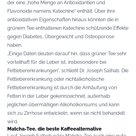
der eine „hohe Menge an Antioxidantien und
Flavonoide namens Katechine“ enthält. Über ihre
antioxidativen Eigenschaften hinaus könnten die in
grünem Tee enthaltenen Katechine schützende Effekte
gegen Diabetes, Übergewicht und Osteoporose
haben.
„Einige Daten deuten darauf hin, dass grüner Tee sehr
vorteilhaft für die Leber ist, insbesondere bei
Fettlebererkrankungen“, schließt Dr. Joseph Salhab. Die
Fettlebererkrankung oder nichtalkoholische
Fettlebererkrankung ist durch die Anhäufung von
Fetten in der Leber gekennzeichnet, außerhalb
jeglichen übermäßigen Alkoholkonsums und kann
sich zu Zirrhose entwickeln, wenn sie nicht behandelt
wird.
Matcha-Tee, die beste Kaffeealternative
Laut Joseph Salhab wäre Matcha-Tee auch eine gute