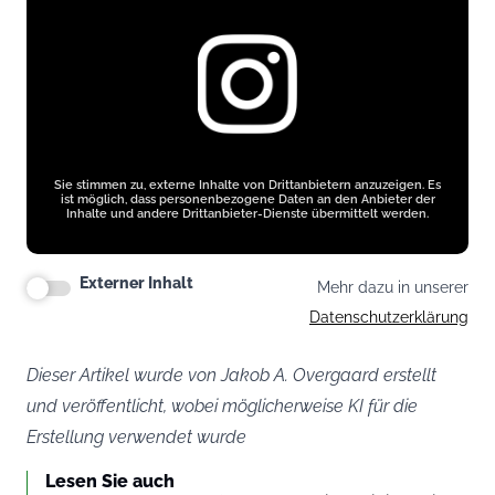
Sie stimmen zu, externe Inhalte von Drittanbietern anzuzeigen. Es
ist möglich, dass personenbezogene Daten an den Anbieter der
Inhalte und andere Drittanbieter-Dienste übermittelt werden.
Externer Inhalt
Mehr dazu in unserer
Datenschutzerklärung
Dieser Artikel wurde von Jakob A. Overgaard erstellt
und veröffentlicht, wobei möglicherweise KI für die
Erstellung verwendet wurde
Lesen Sie auch