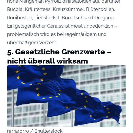
hohe Mengen an Pyrrolizidinalkaloiden auf, darunter:
Rucola, Kräutertees, Kreuzkümmel, Blütenpollen,
Rooibostee, Liebstöckel, Borretsch und Oregano.
Ein gelegentlicher Genuss ist meist unbedenklich –
problematisch wird es bei regelmäßigem und
übermäßigem Verzehr.
5. Gesetzliche Grenzwerte –
nicht überall wirksam
rarrarorro / Shutterstock