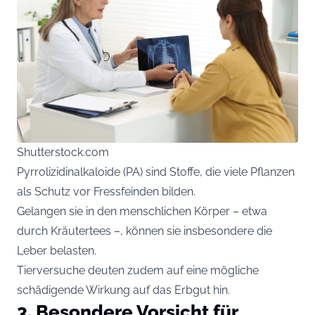
Shutterstock.com
Pyrrolizidinalkaloide (PA) sind Stoffe, die viele Pflanzen
als Schutz vor Fressfeinden bilden.
Gelangen sie in den menschlichen Körper – etwa
durch Kräutertees –, können sie insbesondere die
Leber belasten.
Tierversuche deuten zudem auf eine mögliche
schädigende Wirkung auf das Erbgut hin.
3. Besondere Vorsicht für