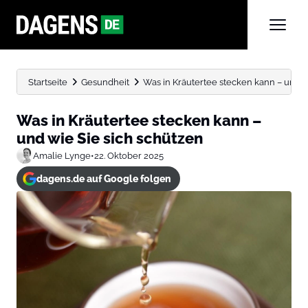
Startseite
Gesundheit
Was in Kräutertee stecken kann – und wie
Was in Kräutertee stecken kann –
und wie Sie sich schützen
Amalie Lynge
•
22. Oktober 2025
dagens.de auf Google folgen