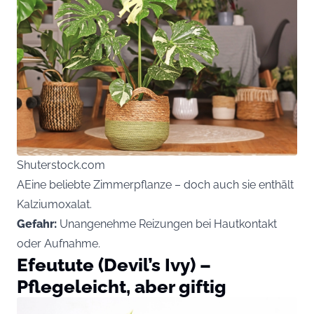
Shuterstock.com
AEine beliebte Zimmerpflanze – doch auch sie enthält
Kalziumoxalat.
Gefahr:
Unangenehme Reizungen bei Hautkontakt
oder Aufnahme.
Efeutute (Devil’s Ivy) –
Pflegeleicht, aber giftig