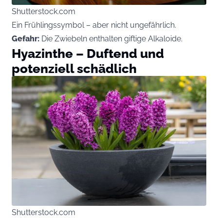
Shutterstock.com
Ein Frühlingssymbol – aber nicht ungefährlich.
Gefahr:
Die Zwiebeln enthalten giftige Alkaloide.
Hyazinthe – Duftend und
potenziell schädlich
Shutterstock.com