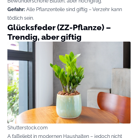
BeWunderschöne Blüten, aber hochgiftig.
Gefahr:
Alle Pflanzenteile sind giftig – Verzehr kann
tödlich sein.
Glücksfeder (ZZ-Pflanze) –
Trendig, aber giftig
Shutterstock.com
A faBeliebt in modernen Haushalten – jedoch nicht