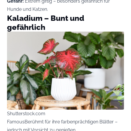
Gefahr:
Extrem giftig – besonders gefährlich für
Hunde und Katzen.
Kaladium – Bunt und
gefährlich
Shutterstock.com
FamousBerühmt für ihre farbenprächtigen Blätter –
jedoch mit Vorsicht zu genießen.