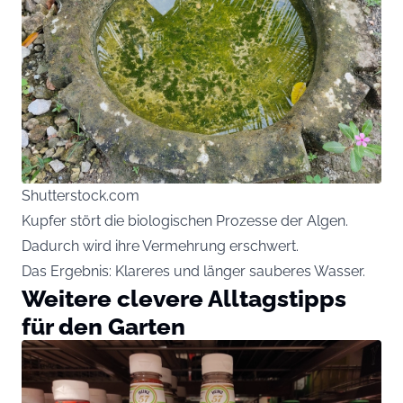
Shutterstock.com
Kupfer stört die biologischen Prozesse der Algen.
Dadurch wird ihre Vermehrung erschwert.
Das Ergebnis: Klareres und länger sauberes Wasser.
Weitere clevere Alltagstipps
für den Garten