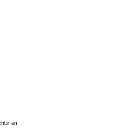
htlinien