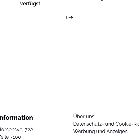
verfügst
1
Über uns
Information
Datenschutz- und Cookie-Ric
Horsensvej 72A
Werbung und Anzeigen
ejle 7100