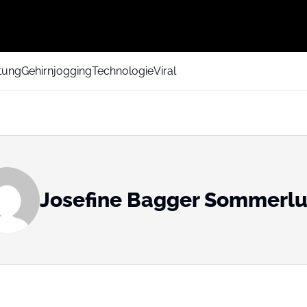
tung
Gehirnjogging
Technologie
Viral
Josefine Bagger Sommerl