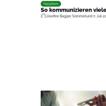
Haustiere
So kommunizieren viele
Josefine Bagger Sommerlund
•
7. Juli 2