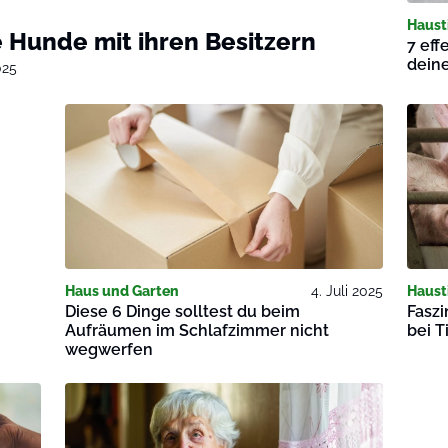
Haust
 Hunde mit ihren Besitzern
7 eff
deine
025
Haus und Garten
4. Juli 2025
Haust
Diese 6 Dinge solltest du beim
Faszi
Aufräumen im Schlafzimmer nicht
bei T
wegwerfen