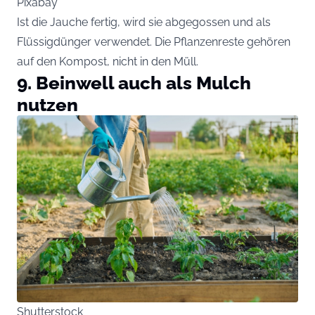
Pixabay
Ist die Jauche fertig, wird sie abgegossen und als
Flüssigdünger verwendet. Die Pflanzenreste gehören
auf den Kompost, nicht in den Müll.
9. Beinwell auch als Mulch
nutzen
Shutterstock