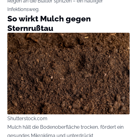
Regen an die Blätter spritzen – ein häufiger
Infektionsweg.
So wirkt Mulch gegen
Sternrußtau
Shutterstock.com
Mulch hält die Bodenoberfläche trocken, fördert ein
gesundes Mikroklima und unterdrückt