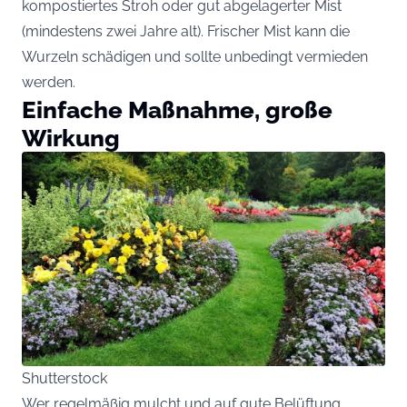
kompostiertes Stroh oder gut abgelagerter Mist
(mindestens zwei Jahre alt). Frischer Mist kann die
Wurzeln schädigen und sollte unbedingt vermieden
werden.
Einfache Maßnahme, große
Wirkung
Shutterstock
Wer regelmäßig mulcht und auf gute Belüftung