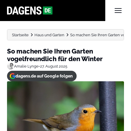
Startseite
Haus und Garten
So machen Sie Ihren Garten vogel
So machen Sie Ihren Garten
vogelfreundlich für den Winter
Amalie Lynge
•
27. August 2025
dagens.de auf Google folgen