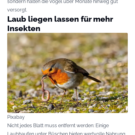
sondern halten die Vögel über Monate hinweg gut
versorgt.
Laub liegen lassen für mehr
Insekten
Pixabay
Nicht jedes Blatt muss entfernt werden: Einige
Laubhaufen unter Büschen bieten wertvolle Nahrung