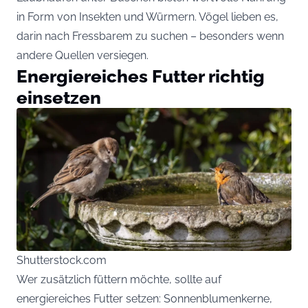
in Form von Insekten und Würmern. Vögel lieben es,
darin nach Fressbarem zu suchen – besonders wenn
andere Quellen versiegen.
Energiereiches Futter richtig
einsetzen
Shutterstock.com
Wer zusätzlich füttern möchte, sollte auf
energiereiches Futter setzen: Sonnenblumenkerne,