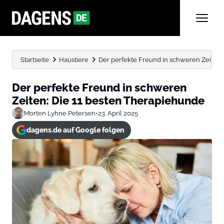
Startseite
Haustiere
Der perfekte Freund in schweren Zeiten:
Der perfekte Freund in schweren
Zeiten: Die 11 besten Therapiehunde
Morten Lyhne Petersen
•
23. April 2025
dagens.de auf Google folgen