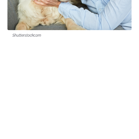
Shutterstockc.om