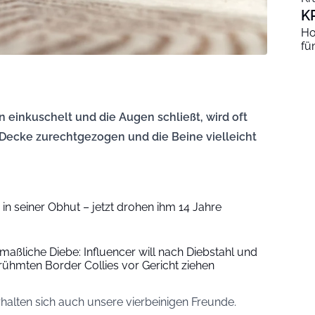
K
Ho
fü
n einkuschelt und die Augen schließt, wird oft
 Decke zurechtgezogen und die Beine vielleicht
in seiner Obhut – jetzt drohen ihm 14 Jahre
aßliche Diebe: Influencer will nach Diebstahl und
rühmten Border Collies vor Gericht ziehen
alten sich auch unsere vierbeinigen Freunde.