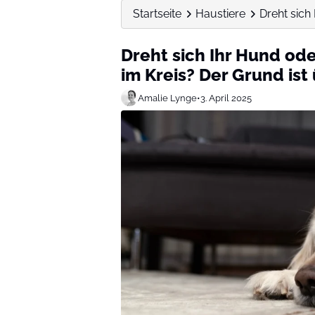
Startseite
Haustiere
Dreht sich
Dreht sich Ihr Hund od
im Kreis? Der Grund is
Amalie Lynge
•
3. April 2025