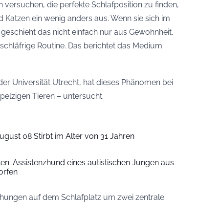
versuchen, die perfekte Schlafposition zu finden,
d Katzen ein wenig anders aus. Wenn sie sich im
, geschieht das nicht einfach nur aus Gewohnheit.
 schläfrige Routine. Das berichtet das Medium
der Universität Utrecht, hat dieses Phänomen bei
elzigen Tieren – untersucht.
ugust 08 Stirbt im Alter von 31 Jahren
iten: Assistenzhund eines autistischen Jungen aus
orfen
rehungen auf dem Schlafplatz um zwei zentrale