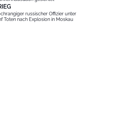
RIEG
chrangiger russischer Offizier unter
nf Toten nach Explosion in Moskau