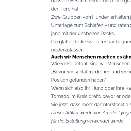
dass die Beschaffenheit des Untergr
der Tiere hat.
Zwei Gruppen von Hunden erhielten j
Unterlage zum Schlafen – und raten S
jene mit der unebenen Decke.
Die glatte Decke war offenbar beque
niederzulassen.
Auch wir Menschen machen es ähn
Wie Vinke betont, sind wir Menschen 
„Bevor wir schlafen, drehen und wend
Position gefunden haben.“
Wenn sich also Ihr Hund oder Ihre Kat
Tornado im Kreis dreht, bevor er ode
Sie jetzt, dass mehr dahintersteckt a
Dieser Artikel wurde von Amalie Lynge 
für die Erstellung verwendet wurde