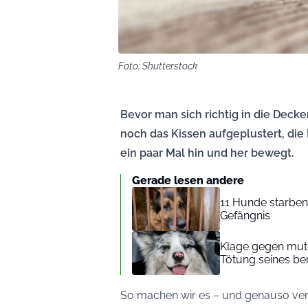
Foto: Shutterstock
Bevor man sich richtig in die Decke
noch das Kissen aufgeplustert, die
ein paar Mal hin und her bewegt.
Gerade lesen andere
11 Hunde starben 
Gefängnis
Klage gegen mutm
Tötung seines be
So machen wir es – und genauso verh