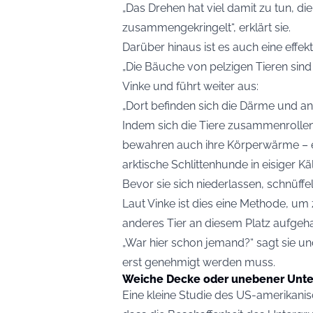
„Das Drehen hat viel damit zu tun, die
zusammengekringelt“, erklärt sie.
Darüber hinaus ist es auch eine effek
„Die Bäuche von pelzigen Tieren sind
Vinke und führt weiter aus:
„Dort befinden sich die Därme und a
Indem sich die Tiere zusammenrollen,
bewahren auch ihre Körperwärme – ei
arktische Schlittenhunde in eisiger Käl
Bevor sie sich niederlassen, schnüff
Laut Vinke ist dies eine Methode, um
anderes Tier an diesem Platz aufgeha
„War hier schon jemand?“ sagt sie un
erst genehmigt werden muss.
Weiche Decke oder unebener Unte
Eine kleine Studie des US-amerikanis