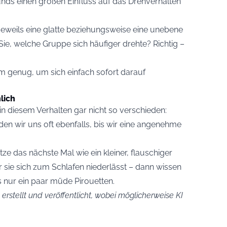
unds einen großen Einfluss auf das Drehverhalten
eweils eine glatte beziehungsweise eine unebene
ie, welche Gruppe sich häufiger drehte? Richtig –
m genug, um sich einfach sofort darauf
lich
in diesem Verhalten gar nicht so verschieden:
en wir uns oft ebenfalls, bis wir eine angenehme
ze das nächste Mal wie ein kleiner, flauschiger
r sie sich zum Schlafen niederlässt – dann wissen
ls nur ein paar müde Pirouetten.
erstellt und veröffentlicht, wobei möglicherweise KI