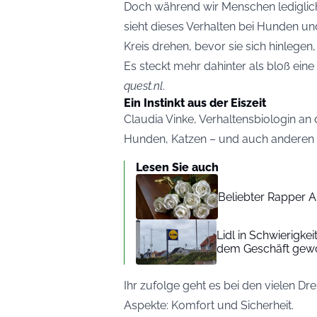
Doch während wir Menschen lediglich 
sieht dieses Verhalten bei Hunden un
Kreis drehen, bevor sie sich hinlegen
Es steckt mehr dahinter als bloß eine
quest.nl
.
Ein Instinkt aus der Eiszeit
Claudia Vinke, Verhaltensbiologin an 
Hunden, Katzen – und auch anderen p
Lesen Sie auch
Beliebter Rapper A
Lidl in Schwierigke
dem Geschäft gew
Ihr zufolge geht es bei den vielen D
Aspekte: Komfort und Sicherheit.