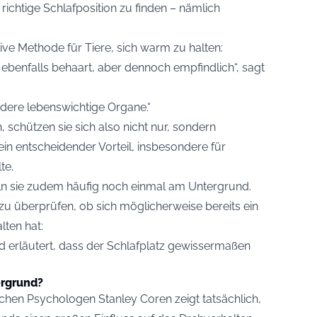
 richtige Schlafposition zu finden – nämlich
tive Methode für Tiere, sich warm zu halten:
 ebenfalls behaart, aber dennoch empfindlich“, sagt
ndere lebenswichtige Organe.“
 schützen sie sich also nicht nur, sondern
n entscheidender Vorteil, insbesondere für
te.
eln sie zudem häufig noch einmal am Untergrund.
 zu überprüfen, ob sich möglicherweise bereits ein
lten hat:
d erläutert, dass der Schlafplatz gewissermaßen
rgrund?
chen Psychologen Stanley Coren zeigt tatsächlich,