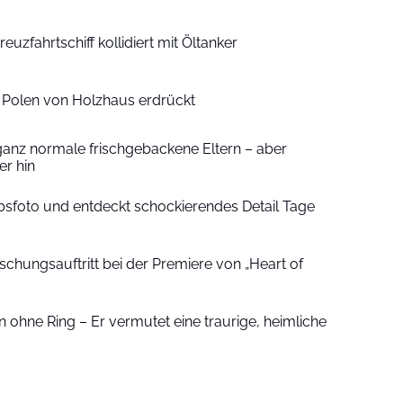
euzfahrtschiff kollidiert mit Öltanker
n Polen von Holzhaus erdrückt
ganz normale frischgebackene Eltern – aber
r hin
sfoto und entdeckt schockierendes Detail Tage
schungsauftritt bei der Premiere von „Heart of
 ohne Ring – Er vermutet eine traurige, heimliche