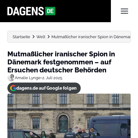
Startseite
Welt
Mutmaßlicher iranischer Spion in Dänemark f
Mutmaßlicher iranischer Spion in
Dänemark festgenommen – auf
Ersuchen deutscher Behörden
Amalie Lynge
•
2. Juli 2025
dagens.de auf Google folgen