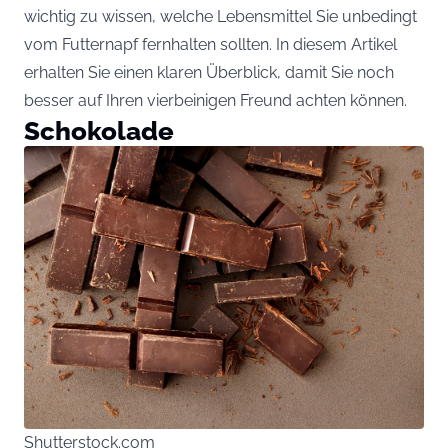
wichtig zu wissen, welche Lebensmittel Sie unbedingt
vom Futternapf fernhalten sollten. In diesem Artikel
erhalten Sie einen klaren Überblick, damit Sie noch
besser auf Ihren vierbeinigen Freund achten können.
Schokolade
Shutterstock.com