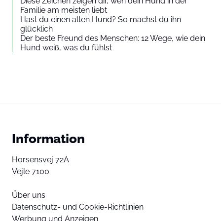
Diese Zeichen zeigen dir, wen dein Hund in der
Familie am meisten liebt
Hast du einen alten Hund? So machst du ihn
glücklich
Der beste Freund des Menschen: 12 Wege, wie dein
Hund weiß, was du fühlst
Information
Horsensvej 72A
Vejle 7100
Über uns
Datenschutz- und Cookie-Richtlinien
Werbung und Anzeigen