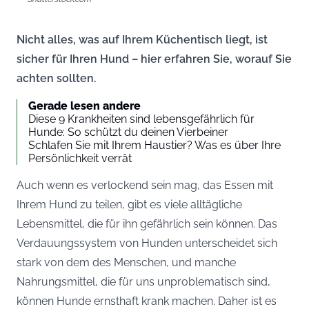
Nicht alles, was auf Ihrem Küchentisch liegt, ist
sicher für Ihren Hund – hier erfahren Sie, worauf Sie
achten sollten.
Gerade lesen andere
Diese 9 Krankheiten sind lebensgefährlich für
Hunde: So schützt du deinen Vierbeiner
Schlafen Sie mit Ihrem Haustier? Was es über Ihre
Persönlichkeit verrät
Auch wenn es verlockend sein mag, das Essen mit
Ihrem Hund zu teilen, gibt es viele alltägliche
Lebensmittel, die für ihn gefährlich sein können. Das
Verdauungssystem von Hunden unterscheidet sich
stark von dem des Menschen, und manche
Nahrungsmittel, die für uns unproblematisch sind,
können Hunde ernsthaft krank machen. Daher ist es