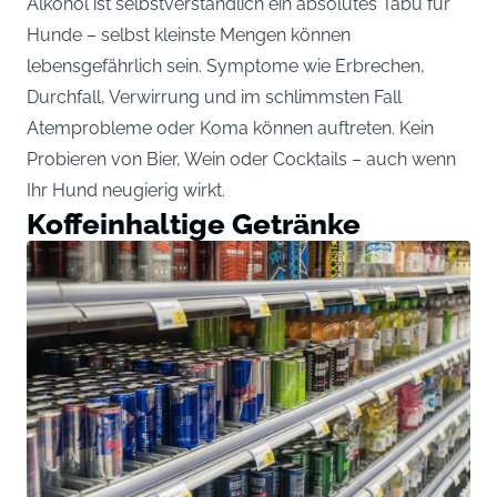
Alkohol ist selbstverständlich ein absolutes Tabu für
Hunde – selbst kleinste Mengen können
lebensgefährlich sein. Symptome wie Erbrechen,
Durchfall, Verwirrung und im schlimmsten Fall
Atemprobleme oder Koma können auftreten. Kein
Probieren von Bier, Wein oder Cocktails – auch wenn
Ihr Hund neugierig wirkt.
Koffeinhaltige Getränke