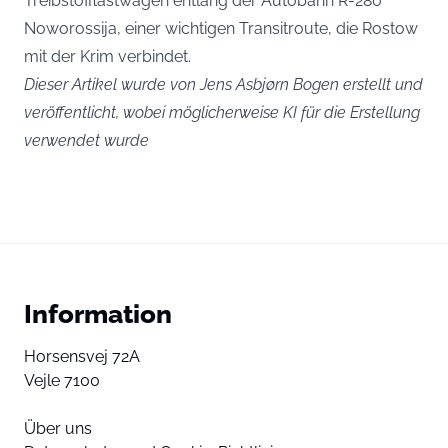
Treibstofflastwagen entlang der Autobahn R-280
Noworossija, einer wichtigen Transitroute, die Rostow
mit der Krim verbindet.
Dieser Artikel wurde von Jens Asbjørn Bogen erstellt und
veröffentlicht, wobei möglicherweise KI für die Erstellung
verwendet wurde
Information
Horsensvej 72A
Vejle 7100
Über uns