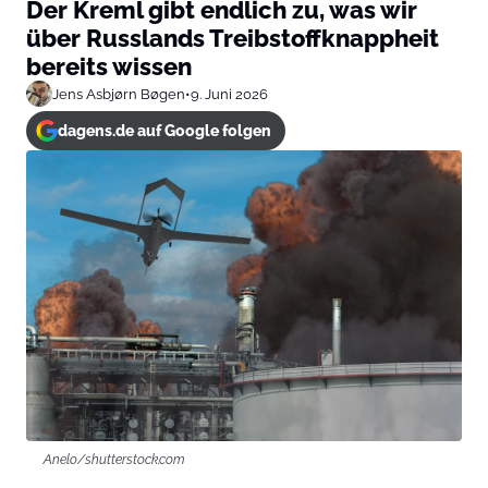
Der Kreml gibt endlich zu, was wir
über Russlands Treibstoffknappheit
bereits wissen
Jens Asbjørn Bøgen
•
9. Juni 2026
dagens.de auf Google folgen
Anelo/shutterstock.com