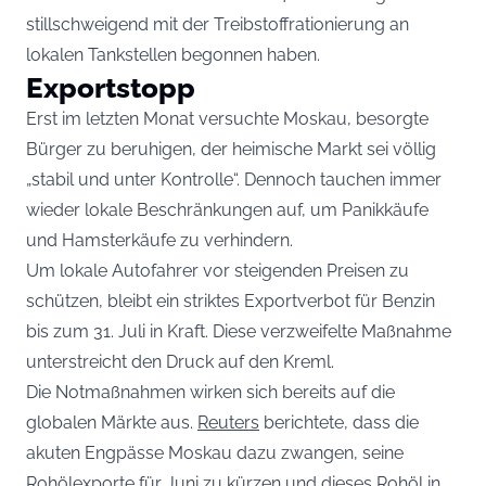
stillschweigend mit der Treibstoffrationierung an
lokalen Tankstellen begonnen haben.
Exportstopp
Erst im letzten Monat versuchte Moskau, besorgte
Bürger zu beruhigen, der heimische Markt sei völlig
„stabil und unter Kontrolle“. Dennoch tauchen immer
wieder lokale Beschränkungen auf, um Panikkäufe
und Hamsterkäufe zu verhindern.
Um lokale Autofahrer vor steigenden Preisen zu
schützen, bleibt ein striktes Exportverbot für Benzin
bis zum 31. Juli in Kraft. Diese verzweifelte Maßnahme
unterstreicht den Druck auf den Kreml.
Die Notmaßnahmen wirken sich bereits auf die
globalen Märkte aus.
Reuters
berichtete, dass die
akuten Engpässe Moskau dazu zwangen, seine
Rohölexporte für Juni zu kürzen und dieses Rohöl in