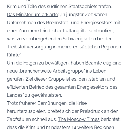
Krim und Teile des südlichen Staatsgebiets trafen.
Das Ministerium erklärte
: „In jüngster Zeit waren
Unternehmen des Brennstoff- und Energiesektors mit
einer Zunahme feindlicher Luftangriffe konfrontiert,
was zu vorübergehenden Schwierigkeiten bei der
Treibstoffversorgung in mehreren südlichen Regionen
führte.“
Um die Folgen zu bewältigen, haben Beamte eilig eine
neue „branchenweite Arbeitsgruppe“ ins Leben
gerufen. Ziel dieser Gruppe ist es, den „stabilen und
effizienten Betrieb des gesamten Energiesektors des
Landes“ zu gewährleisten.
Trotz früherer Bemühungen, die Krise
herunterzuspielen, breitet sich der Preisdruck an den
Zapfsäulen schnell aus.
The Moscow Times
berichtet,
dass die Krim und mindestens 14 weitere Regionen