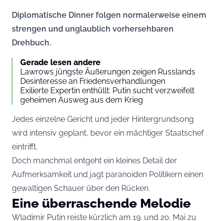
Diplomatische Dinner folgen normalerweise einem
strengen und unglaublich vorhersehbaren
Drehbuch.
Gerade lesen andere
Lawrows jüngste Äußerungen zeigen Russlands
Desinteresse an Friedensverhandlungen
Exilierte Expertin enthüllt: Putin sucht verzweifelt
geheimen Ausweg aus dem Krieg
Jedes einzelne Gericht und jeder Hintergrundsong
wird intensiv geplant, bevor ein mächtiger Staatschef
eintrifft.
Doch manchmal entgeht ein kleines Detail der
Aufmerksamkeit und jagt paranoiden Politikern einen
gewaltigen Schauer über den Rücken.
Eine überraschende Melodie
Wladimir Putin reiste kürzlich am 19. und 20. Mai zu