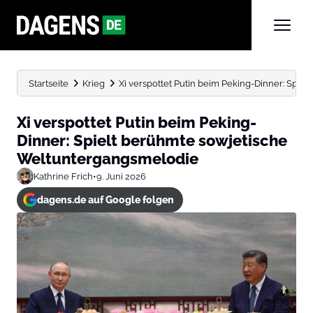
Startseite
Krieg
Xi verspottet Putin beim Peking-Dinner: Spi
Xi verspottet Putin beim Peking-
Dinner: Spielt berühmte sowjetische
Weltuntergangsmelodie
Kathrine Frich
•
9. Juni 2026
dagens.de auf Google folgen