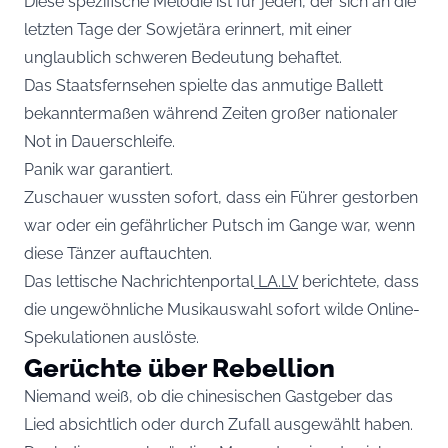
Diese spezifische Melodie ist für jeden, der sich an die
letzten Tage der Sowjetära erinnert, mit einer
unglaublich schweren Bedeutung behaftet.
Das Staatsfernsehen spielte das anmutige Ballett
bekanntermaßen während Zeiten großer nationaler
Not in Dauerschleife.
Panik war garantiert.
Zuschauer wussten sofort, dass ein Führer gestorben
war oder ein gefährlicher Putsch im Gange war, wenn
diese Tänzer auftauchten.
Das lettische Nachrichtenportal
LA.LV
berichtete, dass
die ungewöhnliche Musikauswahl sofort wilde Online-
Spekulationen auslöste.
Gerüchte über Rebellion
Niemand weiß, ob die chinesischen Gastgeber das
Lied absichtlich oder durch Zufall ausgewählt haben.