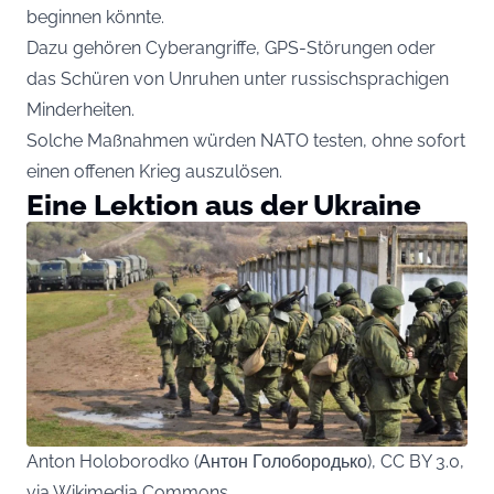
beginnen könnte.
Dazu gehören Cyberangriffe, GPS-Störungen oder
das Schüren von Unruhen unter russischsprachigen
Minderheiten.
Solche Maßnahmen würden NATO testen, ohne sofort
einen offenen Krieg auszulösen.
Eine Lektion aus der Ukraine
Anton Holoborodko (Антон Голобородько), CC BY 3.0,
via Wikimedia Commons