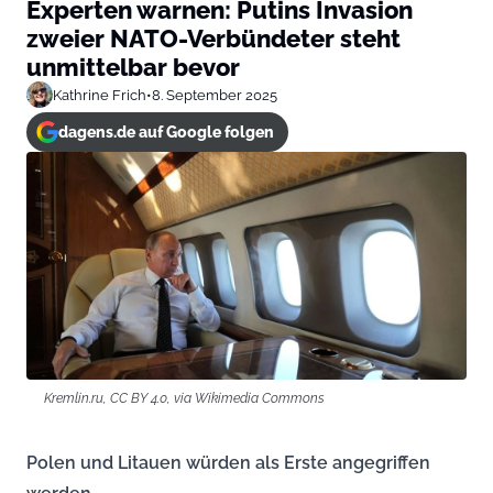
Experten warnen: Putins Invasion
zweier NATO-Verbündeter steht
unmittelbar bevor
Kathrine Frich
•
8. September 2025
dagens.de auf Google folgen
Kremlin.ru, CC BY 4.0, via Wikimedia Commons
Polen und Litauen würden als Erste angegriffen