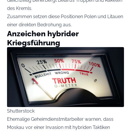
Gleichzeitig beherbergt Belarus Truppen und Raketen
des Kremls.
Zusammen setzen diese Positionen Polen und Litauen
einer direkten Bedrohung aus.
Anzeichen hybrider
Kriegsführung
Shutterstock
Ehemalige Geheimdienstmitarbeiter warnen, dass
Moskau vor einer Invasion mit hybriden Taktiken