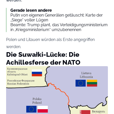
werden.
Gerade lesen andere
Putin von eigenen Generälen getäuscht: Karte der
„Siege“ voller Lügen
Beamte: Trump plant, das Verteidigungsministerium
in „Kriegsministerium“ umzubenennen
Polen und Litauen würden als Erste angegriffen
werden.
Die Suwałki-Lücke: Die
Achillesferse der NATO