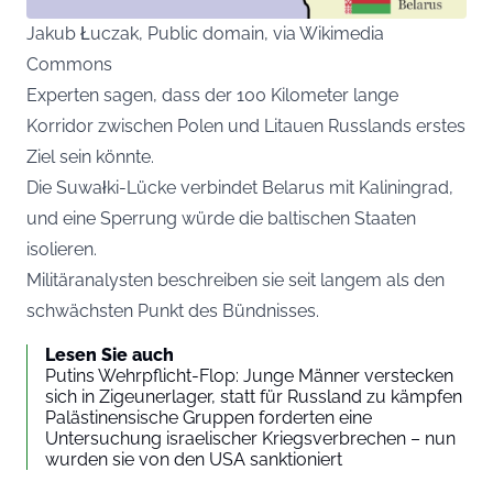
Jakub Łuczak, Public domain, via Wikimedia
Commons
Experten sagen, dass der 100 Kilometer lange
Korridor zwischen Polen und Litauen Russlands erstes
Ziel sein könnte.
Die Suwałki-Lücke verbindet Belarus mit Kaliningrad,
und eine Sperrung würde die baltischen Staaten
isolieren.
Militäranalysten beschreiben sie seit langem als den
schwächsten Punkt des Bündnisses.
Lesen Sie auch
Putins Wehrpflicht-Flop: Junge Männer verstecken
sich in Zigeunerlager, statt für Russland zu kämpfen
Palästinensische Gruppen forderten eine
Untersuchung israelischer Kriegsverbrechen – nun
wurden sie von den USA sanktioniert