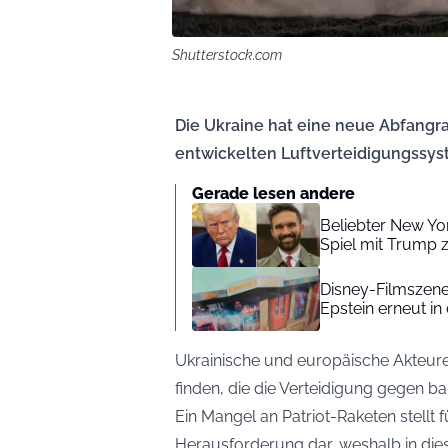
Shutterstock.com
Die Ukraine hat eine neue Abfangra
entwickelten Luftverteidigungssy
Gerade lesen andere
Beliebter New Yor
Spiel mit Trump z
Disney-Filmszen
Epstein erneut in
Ukrainische und europäische Akteure 
finden, die die Verteidigung gegen bal
Ein Mangel an Patriot-Raketen stellt fü
Herausforderung dar, weshalb in die