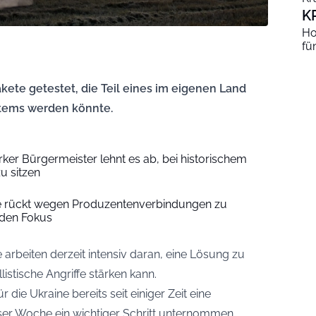
K
Ho
fü
kete getestet, die Teil eines im eigenen Land
stems werden könnte.
ker Bürgermeister lehnt es ab, bei historischem
u sitzen
e rückt wegen Produzentenverbindungen zu
 den Fokus
arbeiten derzeit intensiv daran, eine Lösung zu
listische Angriffe stärken kann.
r die Ukraine bereits seit einiger Zeit eine
ser Woche ein wichtiger Schritt unternommen