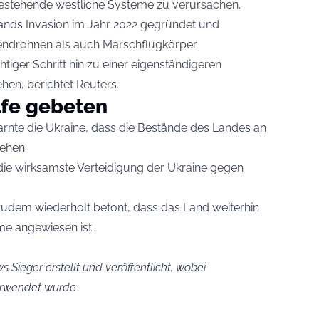
bestehende westliche Systeme zu verursachen.
nds Invasion im Jahr 2022 gegründet und
endrohnen als auch Marschflugkörper.
htiger Schritt hin zu einer eigenständigeren
hen, berichtet Reuters.
lfe gebeten
arnte die Ukraine, dass die Bestände des Landes an
tehen.
s die wirksamste Verteidigung der Ukraine gegen
udem wiederholt betont, dass das Land weiterhin
me angewiesen ist.
s Sieger erstellt und veröffentlicht, wobei
verwendet wurde