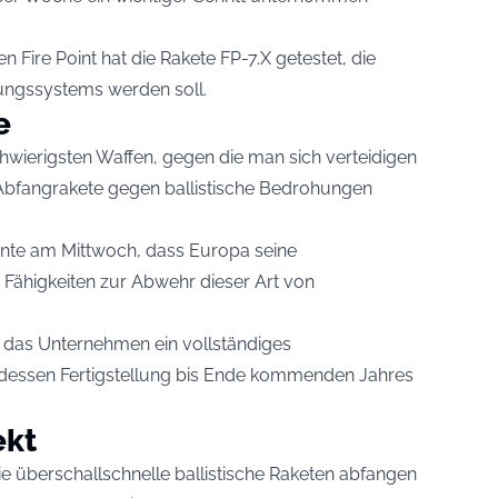
Fire Point hat die Rakete FP-7.X getestet, die
igungssystems werden soll.
e
chwierigsten Waffen, gegen die man sich verteidigen
s Abfangrakete gegen ballistische Bedrohungen
nte am Mittwoch, dass Europa seine
 Fähigkeiten zur Abwehr dieser Art von
 das Unternehmen ein vollständiges
 dessen Fertigstellung bis Ende kommenden Jahres
ekt
 die überschallschnelle ballistische Raketen abfangen