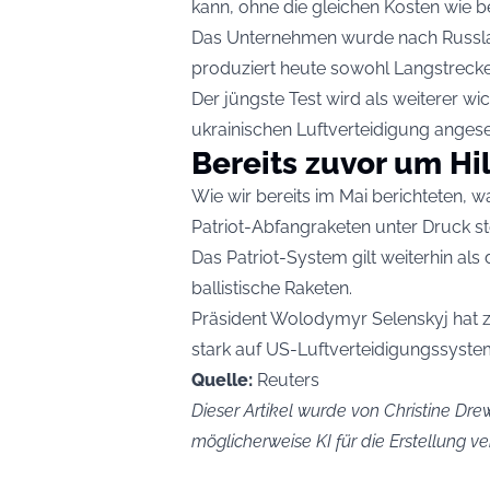
kann, ohne die gleichen Kosten wie 
Das Unternehmen wurde nach Russla
produziert heute sowohl Langstreck
Der jüngste Test wird als weiterer wic
ukrainischen Luftverteidigung angese
Bereits zuvor um Hi
Wie wir bereits im Mai berichteten
, w
Patriot-Abfangraketen unter Druck s
Das Patriot-System gilt weiterhin al
ballistische Raketen.
Präsident Wolodymyr Selenskyj hat z
stark auf US-Luftverteidigungssyste
Quelle:
Reuters
Dieser Artikel wurde von Christine Drew
möglicherweise KI für die Erstellung 