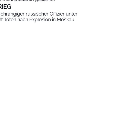
RIEG
chrangiger russischer Offizier unter
nf Toten nach Explosion in Moskau