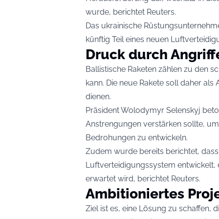
wurde, berichtet
Reuters
.
Das ukrainische Rüstungsunternehmen 
künftig Teil eines neuen Luftverteid
Druck durch Angriff
Ballistische Raketen zählen zu den s
kann. Die neue Rakete soll daher al
dienen.
Präsident Wolodymyr Selenskyj beto
Anstrengungen verstärken sollte, um
Bedrohungen zu entwickeln.
Zudem wurde bereits berichtet, dass
Luftverteidigungssystem entwickelt,
erwartet wird, berichtet Reuters.
Ambitioniertes Proj
Ziel ist es, eine Lösung zu schaffen,