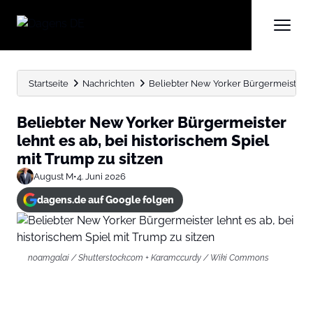
Startseite
Nachrichten
Beliebter New Yorker Bürgermeister leh
Beliebter New Yorker Bürgermeister
lehnt es ab, bei historischem Spiel
mit Trump zu sitzen
August M
•
4. Juni 2026
dagens.de auf Google folgen
noamgalai / Shutterstock.com + Karamccurdy / Wiki Commons