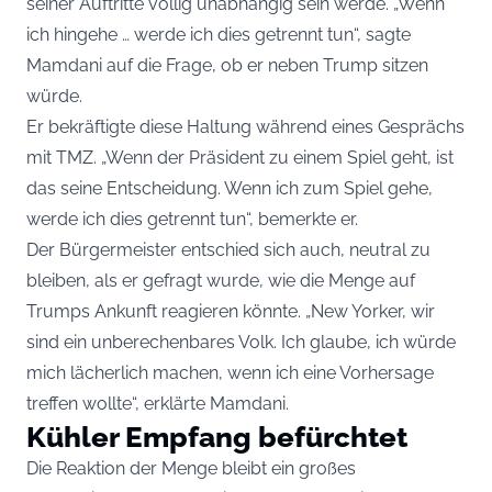
seiner Auftritte völlig unabhängig sein werde. „Wenn
ich hingehe … werde ich dies getrennt tun“, sagte
Mamdani auf die Frage, ob er neben Trump sitzen
würde.
Er bekräftigte diese Haltung während eines Gesprächs
mit TMZ. „Wenn der Präsident zu einem Spiel geht, ist
das seine Entscheidung. Wenn ich zum Spiel gehe,
werde ich dies getrennt tun“, bemerkte er.
Der Bürgermeister entschied sich auch, neutral zu
bleiben, als er gefragt wurde, wie die Menge auf
Trumps Ankunft reagieren könnte. „New Yorker, wir
sind ein unberechenbares Volk. Ich glaube, ich würde
mich lächerlich machen, wenn ich eine Vorhersage
treffen wollte“, erklärte Mamdani.
Kühler Empfang befürchtet
Die Reaktion der Menge bleibt ein großes