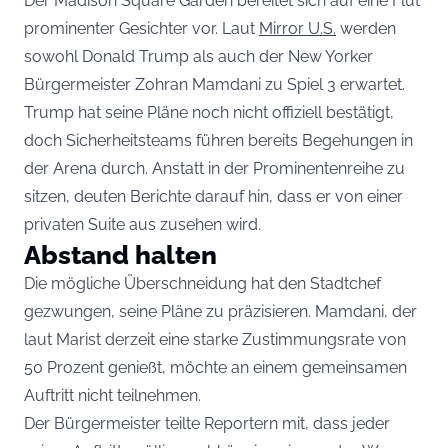
Der Madison Square Garden bereitet sich auf eine Flut
prominenter Gesichter vor. Laut
Mirror U.S.
werden
sowohl Donald Trump als auch der New Yorker
Bürgermeister Zohran Mamdani zu Spiel 3 erwartet.
Trump hat seine Pläne noch nicht offiziell bestätigt,
doch Sicherheitsteams führen bereits Begehungen in
der Arena durch. Anstatt in der Prominentenreihe zu
sitzen, deuten Berichte darauf hin, dass er von einer
privaten Suite aus zusehen wird.
Abstand halten
Die mögliche Überschneidung hat den Stadtchef
gezwungen, seine Pläne zu präzisieren. Mamdani, der
laut Marist derzeit eine starke Zustimmungsrate von
50 Prozent genießt, möchte an einem gemeinsamen
Auftritt nicht teilnehmen.
Der Bürgermeister teilte Reportern mit, dass jeder