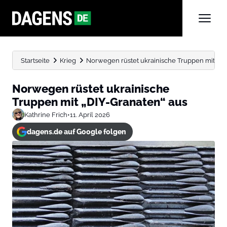
Startseite
Krieg
Norwegen rüstet ukrainische Truppen mit „DI
Norwegen rüstet ukrainische
Truppen mit „DIY-Granaten“ aus
Kathrine Frich
•
11. April 2026
dagens.de auf Google folgen