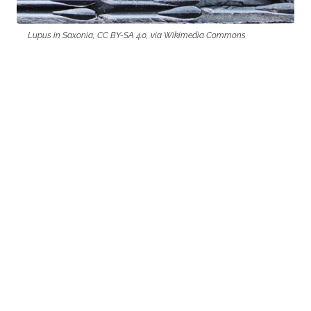
Lupus in Saxonia, CC BY-SA 4.0, via Wikimedia Commons