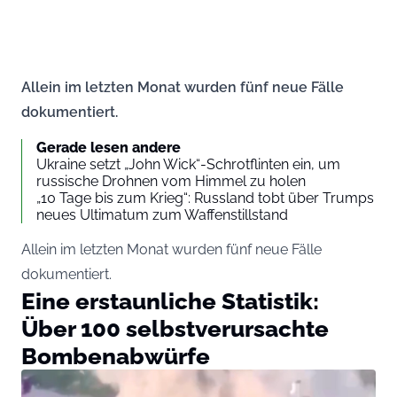
Allein im letzten Monat wurden fünf neue Fälle
dokumentiert.
Gerade lesen andere
Ukraine setzt „John Wick“-Schrotflinten ein, um
russische Drohnen vom Himmel zu holen
„10 Tage bis zum Krieg“: Russland tobt über Trumps
neues Ultimatum zum Waffenstillstand
Allein im letzten Monat wurden fünf neue Fälle
dokumentiert.
Eine erstaunliche Statistik:
Über 100 selbstverursachte
Bombenabwürfe