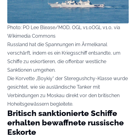
Photo: PO Lee Blease/MOD, OGL v1.0OGL v1.0, via
Wikimedia Commons
Russland hat die Spannungen im Ärmelkanal
verschärft, indem es ein Kriegsschiff entsandte, um
Schiffe zu eskortieren, die offenbar westliche
Sanktionen umgehen.
Die Korvette „Boykiy“ der Steregushchy-Klasse wurde
gesichtet, wie sie ausländische Tanker mit
Verbindungen zu Moskau direkt vor den britischen
Hoheitsgewässern begleitete.
Britisch sanktionierte Schiffe
erhalten bewaffnete russische
Eskorte