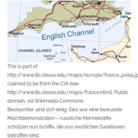
This is part of
http://www.lib.utexas.edu/maps/europe/france_pol91.jp
claimed to be from the CIA (see
http://www.lib.utexas.edu/maps/france.html), Public
domain, via Wikimedia Commons
Beobachter sind sich einig: Dies war eine bewusste
Machtdemonstration – russische Marinekräfte
schützen nun Schiffe, die von westlichen Sanktionen
betroffen sind.