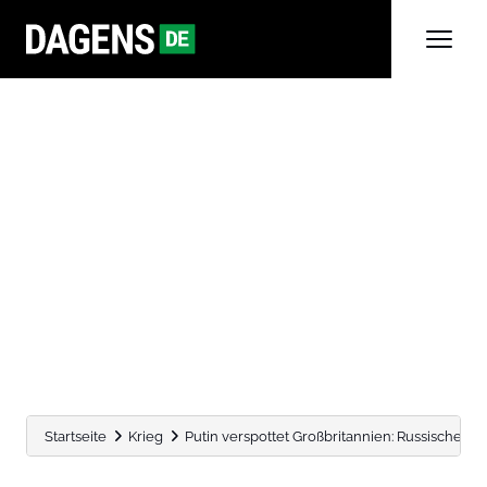
Startseite
Krieg
Putin verspottet Großbritannien: Russisches Kri