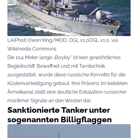
LA(Phot) Owen King/MOD, OGL v1.0OGL v1.0, via
Wikimedia Commons
Die 104 Meter lange „Boykiy“ ist kein gewöhnliches
Begleitschiff. Bewaffnet und mit Tarntechnik
ausgestattet, wurde diese russische Korvette für die
Küstenverteidigung gebaut. Ihre Präsenz im belebten
Ärmelkanal stellt eine deutliche Eskalation russischer
maritimer Signale an den Westen dar.
Sanktionierte Tanker unter
sogenannten Billigflaggen