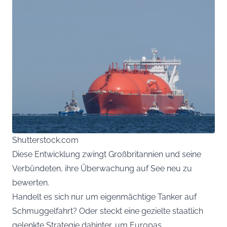
Shutterstock.com
Diese Entwicklung zwingt Großbritannien und seine
Verbündeten, ihre Überwachung auf See neu zu
bewerten.
Handelt es sich nur um eigenmächtige Tanker auf
Schmuggelfahrt? Oder steckt eine gezielte staatlich
gelenkte Strategie dahinter, um Europas