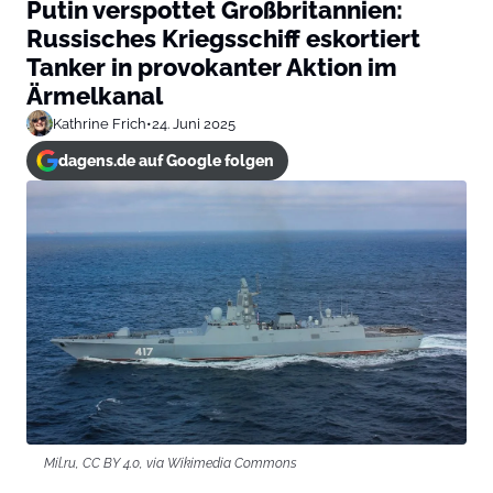
Putin verspottet Großbritannien:
Russisches Kriegsschiff eskortiert
Tanker in provokanter Aktion im
Ärmelkanal
Kathrine Frich
•
24. Juni 2025
dagens.de auf Google folgen
Mil.ru, CC BY 4.0, via Wikimedia Commons