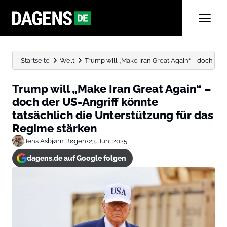
Startseite
Welt
Trump will „Make Iran Great Again“ – doch der U
Trump will „Make Iran Great Again“ –
doch der US-Angriff könnte
tatsächlich die Unterstützung für das
Regime stärken
Jens Asbjørn Bøgen
•
23. Juni 2025
dagens.de auf Google folgen