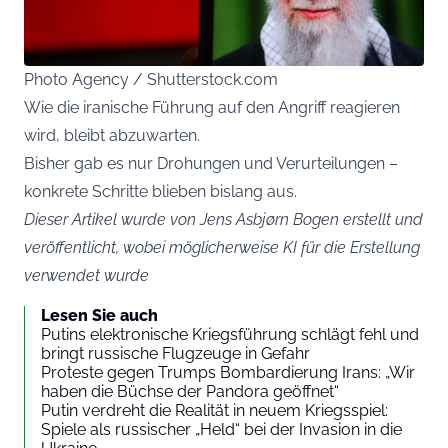
Photo Agency / Shutterstock.com
Wie die iranische Führung auf den Angriff reagieren
wird, bleibt abzuwarten.
Bisher gab es nur Drohungen und Verurteilungen –
konkrete Schritte blieben bislang aus.
Dieser Artikel wurde von Jens Asbjørn Bogen erstellt und
veröffentlicht, wobei möglicherweise KI für die Erstellung
verwendet wurde
Lesen Sie auch
Putins elektronische Kriegsführung schlägt fehl und
bringt russische Flugzeuge in Gefahr
Proteste gegen Trumps Bombardierung Irans: „Wir
haben die Büchse der Pandora geöffnet“
Putin verdreht die Realität in neuem Kriegsspiel:
Spiele als russischer „Held“ bei der Invasion in die