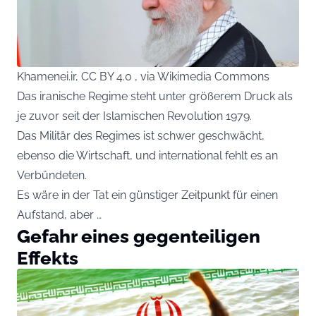
Khamenei.ir, CC BY 4.0 , via Wikimedia Commons
Das iranische Regime steht unter größerem Druck als
je zuvor seit der Islamischen Revolution 1979.
Das Militär des Regimes ist schwer geschwächt,
ebenso die Wirtschaft, und international fehlt es an
Verbündeten.
Es wäre in der Tat ein günstiger Zeitpunkt für einen
Aufstand, aber …
Gefahr eines gegenteiligen
Effekts