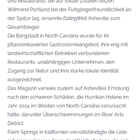
und Restaurants, die auf lokale Zutaten setzen.
Während Portland bei der Fußgängerfreundlichkeit an
der Spitze lag, ernannte
EatingWell
Asheville zum
Gesamtsieger.
Die Bergstadt in North Carolina wurde für ihr
pflanzenbasiertes Gastronomieangebot, ihre eng mit
landwirtschaftlichen Betrieben verbundenen
Restaurants, unabhängigen Unternehmen, den
Zugang zur Natur und ihre starke lokale Identität
ausgezeichnet.
Das Magazin verwies zudem auf Ashevilles Erholung
nach den schweren Schäden, die Hurrikan Helene im
Jahr 2024 im Westen von North Carolina verursacht
hatte, darunter Überschwemmungen im River Arts
District.
Palm Springs in Kalifornien vervollständigte die Liste