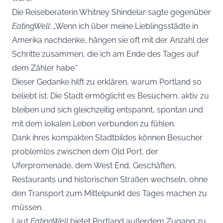
Die Reiseberaterin Whitney Shindelar sagte gegenüber
EatingWell
: „Wenn ich über meine Lieblingsstädte in
Amerika nachdenke, hängen sie oft mit der Anzahl der
Schritte zusammen, die ich am Ende des Tages auf
dem Zähler habe.“
Dieser Gedanke hilft zu erklären, warum Portland so
beliebt ist. Die Stadt ermöglicht es Besuchern, aktiv zu
bleiben und sich gleichzeitig entspannt, spontan und
mit dem lokalen Leben verbunden zu fühlen.
Dank ihres kompakten Stadtbildes können Besucher
problemlos zwischen dem Old Port, der
Uferpromenade, dem West End, Geschäften,
Restaurants und historischen Straßen wechseln, ohne
den Transport zum Mittelpunkt des Tages machen zu
müssen.
Laut
EatingWell
bietet Portland außerdem Zugang zu