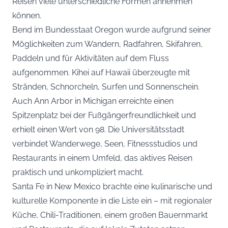
Reisen viele unterschiedliche Formen annehmen
können.
Bend im Bundesstaat Oregon wurde aufgrund seiner
Möglichkeiten zum Wandern, Radfahren, Skifahren,
Paddeln und für Aktivitäten auf dem Fluss
aufgenommen. Kihei auf Hawaii überzeugte mit
Stränden, Schnorcheln, Surfen und Sonnenschein.
Auch Ann Arbor in Michigan erreichte einen
Spitzenplatz bei der Fußgängerfreundlichkeit und
erhielt einen Wert von 98. Die Universitätsstadt
verbindet Wanderwege, Seen, Fitnessstudios und
Restaurants in einem Umfeld, das aktives Reisen
praktisch und unkompliziert macht.
Santa Fe in New Mexico brachte eine kulinarische und
kulturelle Komponente in die Liste ein – mit regionaler
Küche, Chili-Traditionen, einem großen Bauernmarkt