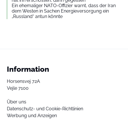
hat ihn erschossen, dann gegessen“
Ein ehemaliger NATO-Offizier warnt, dass der Iran
dem Westen in Sachen Energieversorgung ein
„Russland“ antun könnte
Information
Horsensvej 72A
Vejle 7100
Über uns
Datenschutz- und Cookie-Richtlinien
Werbung und Anzeigen