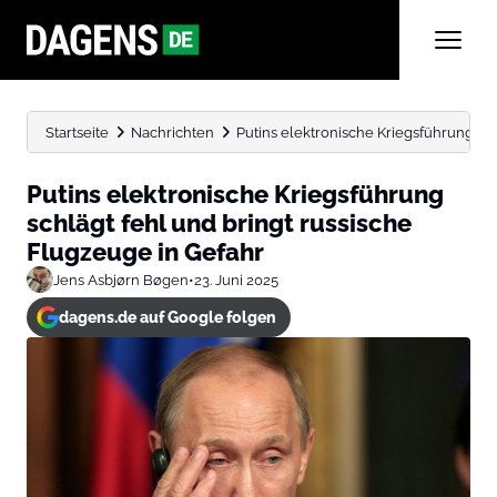
Startseite
Nachrichten
Putins elektronische Kriegsführung schl
Putins elektronische Kriegsführung
schlägt fehl und bringt russische
Flugzeuge in Gefahr
Jens Asbjørn Bøgen
•
23. Juni 2025
dagens.de auf Google folgen