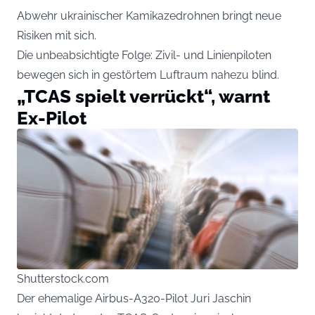
Abwehr ukrainischer Kamikazedrohnen bringt neue
Risiken mit sich.
Die unbeabsichtigte Folge: Zivil- und Linienpiloten
bewegen sich in gestörtem Luftraum nahezu blind.
„TCAS spielt verrückt“, warnt
Ex-Pilot
Shutterstock.com
Der ehemalige Airbus-A320-Pilot Juri Jaschin