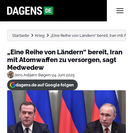
Startseite
Krieg
„Eine Reihe von Ländern“ bereit, Iran mit Atom
„Eine Reihe von Ländern“ bereit, Iran
mit Atomwaffen zu versorgen, sagt
Medwedew
Jens Asbjørn Bøgen
•
24. Juni 2025
dagens.de auf Google folgen