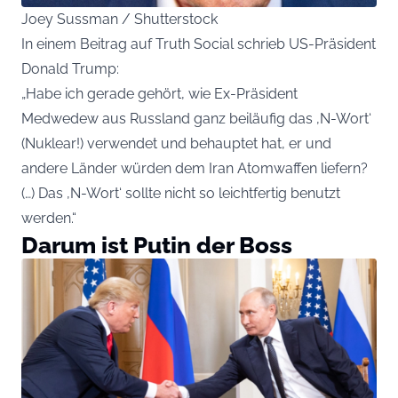
Joey Sussman / Shutterstock
In einem Beitrag auf Truth Social schrieb US-Präsident
Donald Trump:
„Habe ich gerade gehört, wie Ex-Präsident
Medwedew aus Russland ganz beiläufig das ‚N-Wort‘
(Nuklear!) verwendet und behauptet hat, er und
andere Länder würden dem Iran Atomwaffen liefern?
(…) Das ‚N-Wort‘ sollte nicht so leichtfertig benutzt
werden.“
Darum ist Putin der Boss