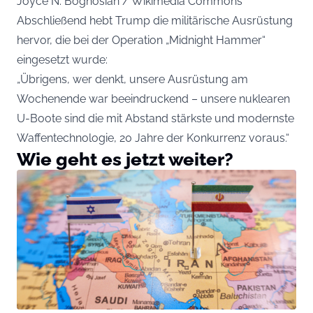
Joyce N. Boghosian / Wikimedia Commons
Abschließend hebt Trump die militärische Ausrüstung
hervor, die bei der Operation „Midnight Hammer“
eingesetzt wurde:
„Übrigens, wer denkt, unsere Ausrüstung am
Wochenende war beeindruckend – unsere nuklearen
U-Boote sind die mit Abstand stärkste und modernste
Waffentechnologie, 20 Jahre der Konkurrenz voraus.“
Wie geht es jetzt weiter?