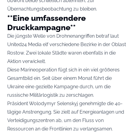
obwohl beide schließlich ablehnten, zur
Übernachtungsbeobachtung zu bleiben.
**Eine umfassendere
Druckkampagne**
Die jüngste Welle von Drohnenangriffen betraf laut
United24 Media elf verschiedene Bezirke in der Oblast
Rostow. Zwei lokale Städte waren ebenfalls in die
Aktion verwickelt.
Diese Marineoperation fügt sich in ein viel größeres
Gesamtbild ein. Seit über einem Monat führt die
Ukraine eine gezielte Kampagne durch, um die
russische Militärlogistik zu zerschlagen.
Präsident Wolodymyr Selenskyj genehmigte die 40-
tägige Anstrengung. Sie zielt auf Energieanlagen und
Verteidigungszentren ab, um den Fluss von
Ressourcen an die Frontlinien zu verlangsamen.