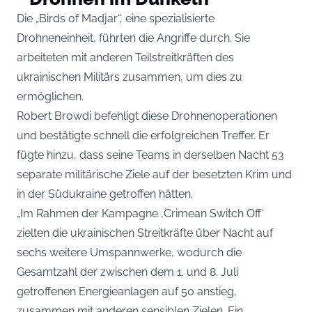
Die „Birds of Madjar“, eine spezialisierte
Drohneneinheit, führten die Angriffe durch. Sie
arbeiteten mit anderen Teilstreitkräften des
ukrainischen Militärs zusammen, um dies zu
ermöglichen.
Robert Browdi befehligt diese Drohnenoperationen
und bestätigte schnell die erfolgreichen Treffer. Er
fügte hinzu, dass seine Teams in derselben Nacht 53
separate militärische Ziele auf der besetzten Krim und
in der Südukraine getroffen hätten.
„Im Rahmen der Kampagne ‚Crimean Switch Off‘
zielten die ukrainischen Streitkräfte über Nacht auf
sechs weitere Umspannwerke, wodurch die
Gesamtzahl der zwischen dem 1. und 8. Juli
getroffenen Energieanlagen auf 50 anstieg,
zusammen mit anderen sensiblen Zielen. Ein