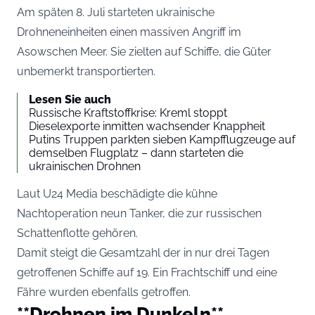
Am späten 8. Juli starteten ukrainische
Drohneneinheiten einen massiven Angriff im
Asowschen Meer. Sie zielten auf Schiffe, die Güter
unbemerkt transportierten.
Lesen Sie auch
Russische Kraftstoffkrise: Kreml stoppt
Dieselexporte inmitten wachsender Knappheit
Putins Truppen parkten sieben Kampfflugzeuge auf
demselben Flugplatz – dann starteten die
ukrainischen Drohnen
Laut U24 Media beschädigte die kühne
Nachtoperation neun Tanker, die zur russischen
Schattenflotte gehören.
Damit steigt die Gesamtzahl der in nur drei Tagen
getroffenen Schiffe auf 19. Ein Frachtschiff und eine
Fähre wurden ebenfalls getroffen.
**Drohnen im Dunkeln**