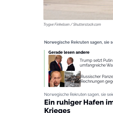
Trygve Finkelsen / Shutterstock.com
Norwegische Rekruten sagen, sie se
Gerade lesen andere
Trump setzt Putin 
umfangreiche Waff
Russischer Panze
Rechnungen gegen
Norwegische Rekruten sagen, sie seie
Ein ruhiger Hafen i
Krieges