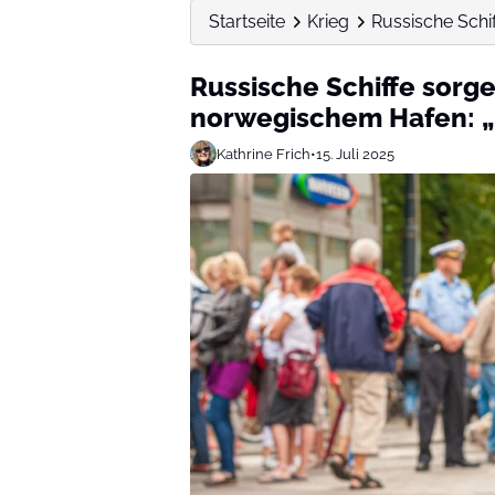
Startseite
Krieg
Russische Schi
Russische Schiffe sorge
norwegischem Hafen: „
Kathrine Frich
•
15. Juli 2025