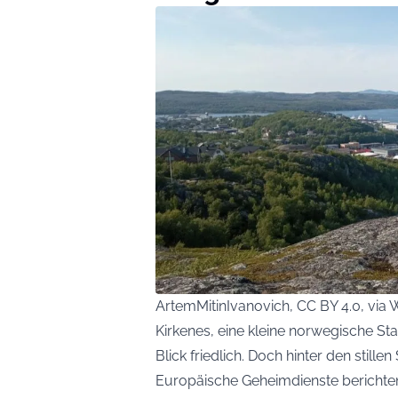
ArtemMitinIvanovich, CC BY 4.0, vi
Kirkenes, eine kleine norwegische Sta
Blick friedlich. Doch hinter den still
Europäische Geheimdienste berichten