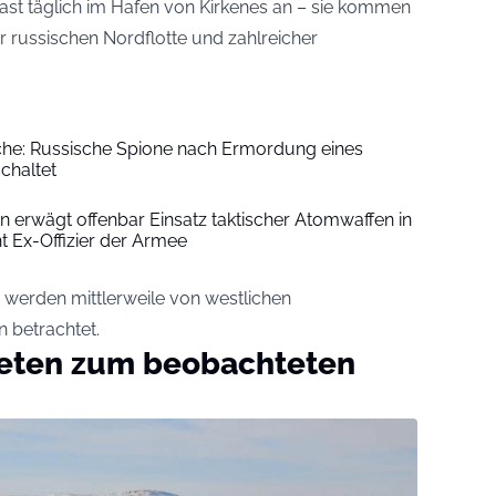
ast täglich im Hafen von Kirkenes an – sie kommen
russischen Nordflotte und zahlreicher
che: Russische Spione nach Ermordung eines
chaltet
in erwägt offenbar Einsatz taktischer Atomwaffen in
t Ex-Offizier der Armee
 werden mittlerweile von westlichen
 betrachtet.
eten zum beobachteten