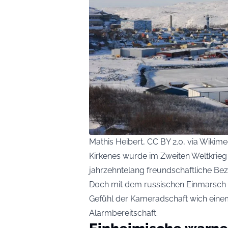
Mathis Heibert, CC BY 2.0, via Wik
Kirkenes wurde im Zweiten Weltkrieg
jahrzehntelang freundschaftliche Be
Doch mit dem russischen Einmarsch in
Gefühl der Kameradschaft wich eine
Alarmbereitschaft.