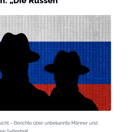
n: „Die Russen
icht – Berichte über unbekannte Männer und
e Seltenheit.