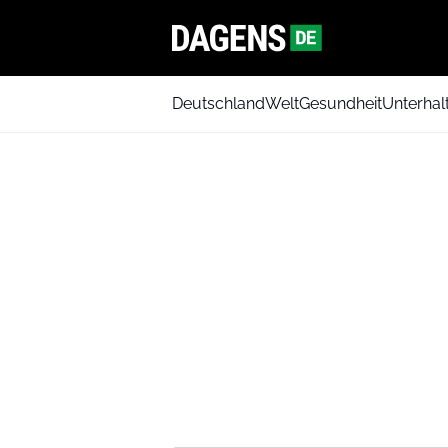
Deutschland
Welt
Gesundheit
Unterhal