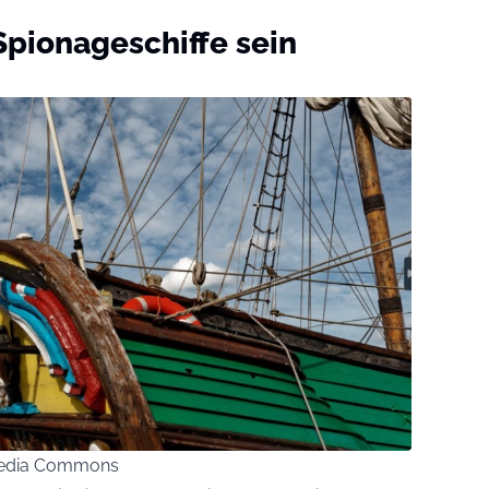
pionageschiffe sein
kimedia Commons