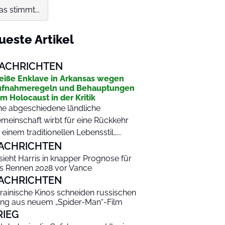
s stimmt...
ueste Artikel
ACHRICHTEN
iße Enklave in Arkansas wegen
ufnahmeregeln und Behauptungen
m Holocaust in der Kritik
ne abgeschiedene ländliche
meinschaft wirbt für eine Rückkehr
 einem traditionellen Lebensstil…...
ACHRICHTEN
 sieht Harris in knapper Prognose für
s Rennen 2028 vor Vance
ACHRICHTEN
rainische Kinos schneiden russischen
ng aus neuem „Spider-Man“-Film
RIEG