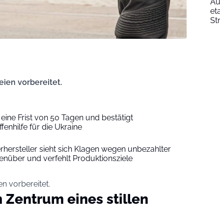
Au
et
St
ien vorbereitet.
eine Frist von 50 Tagen und bestätigt
enhilfe für die Ukraine
rhersteller sieht sich Klagen wegen unbezahlter
über und verfehlt Produktionsziele
n vorbereitet.
m Zentrum eines stillen