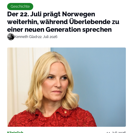
Geschichte
Der 22. Juli prägt Norwegen
weiterhin, während Überlebende zu
einer neuen Generation sprechen
Kenneth Glad
•
22. Juli 2026
Königlich
14. Juli 2026