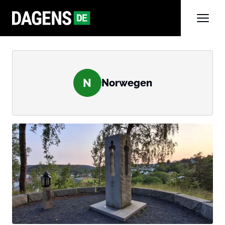
N
Norwegen