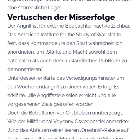
eine schreckliche Lüge.“
Vertuschen der Misserfolge
Der Angriff ist für externe Beobachter nachvollziehbar.
Das American Institute for the Study of War stellte
fest, dass Kommandeure den Start wahrscheinlich
anordneten, um „Stärke und Macht sowohl dem
nationalen als auch dem ausländischen Publikum zu
demonstrieren.“
Unterdessen erklärte das Verteidigungsministerium
den Wochenendangriff zu einem vollen Erfolg. Es
erklärte, „die Angriffsziele seien erreicht und alle
vorgesehenen Ziele getroffen worden.“
Doch die Betroffenen vor Ort bleiben unüberzeugt.
Wie der Militärkanal Voyenny Osvedomitiel anmerkte:
„Und das Abfeuern einer leeren ‚Oreshnik‘-Rakete auf
Kiew einmal alle sechs Monate wird diese Situation