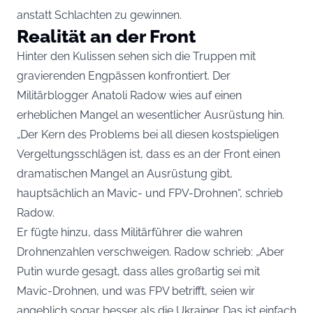
anstatt Schlachten zu gewinnen.
Realität an der Front
Hinter den Kulissen sehen sich die Truppen mit
gravierenden Engpässen konfrontiert. Der
Militärblogger Anatoli Radow wies auf einen
erheblichen Mangel an wesentlicher Ausrüstung hin.
„Der Kern des Problems bei all diesen kostspieligen
Vergeltungsschlägen ist, dass es an der Front einen
dramatischen Mangel an Ausrüstung gibt,
hauptsächlich an Mavic- und FPV-Drohnen“, schrieb
Radow.
Er fügte hinzu, dass Militärführer die wahren
Drohnenzahlen verschweigen. Radow schrieb: „Aber
Putin wurde gesagt, dass alles großartig sei mit
Mavic-Drohnen, und was FPV betrifft, seien wir
angeblich sogar besser als die Ukrainer. Das ist einfach