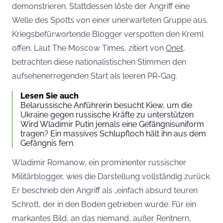
demonstrieren. Stattdessen löste der Angriff eine
Welle des Spotts von einer unerwarteten Gruppe aus.
Kriegsbefürwortende Blogger verspotten den Kreml
offen. Laut The Moscow Times, zitiert von
Onet,
betrachten diese nationalistischen Stimmen den
aufsehenerregenden Start als leeren PR-Gag.
Lesen Sie auch
Belarussische Anführerin besucht Kiew, um die
Ukraine gegen russische Kräfte zu unterstützen
Wird Wladimir Putin jemals eine Gefängnisuniform
tragen? Ein massives Schlupfloch hält ihn aus dem
Gefängnis fern.
Wladimir Romanow, ein prominenter russischer
Militärblogger, wies die Darstellung vollständig zurück.
Er beschrieb den Angriff als „einfach absurd teuren
Schrott, der in den Boden getrieben wurde. Für ein
markantes Bild, an das niemand, außer Rentnern,