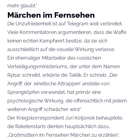
mehr glaubt.“
Märchen im Fernsehen
Die Unzufriedenheit ist auf Telegram weit verbreitet.
Viele Kommentatoren argumentieren, dass die Waffe
keinen echten Kampfwert besitze, da sie sich
ausschließlich auf die visuelle Wirkung verlasse.
Ein ehemaliger Mitarbeiter des russischen
Verteidigungsministeriums, der unter dem Namen
Rybar schreibt, erklärte die Taktik. Er schrieb: „Der
Angriff, der ‚kinetische Attrappen‘ anstelle von
Sprengköpfen verwendet, hat primär eine
psychologische Wirkung, die offensichtlich mit jedem
weiteren Angriff schwächer wird.“
Der Kriegskorrespondent Juri Kotjonok behauptete,
die Raketenstarts dienten hauptsächlich dazu,
„Großmüttern im Fernsehen Märchen zu erzählen“,