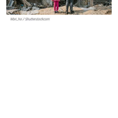
kibri_ho / Shutterstock.com