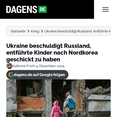
Startseite
Krieg
Ukraine beschuldigt Russland, entführte Kin
Ukraine beschuldigt Russland,
entführte Kinder nach Nordkorea
geschickt zu haben
Kathrine Frich
•
4. Dezember 2025
dagens.de auf Google folgen