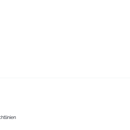
htlinien