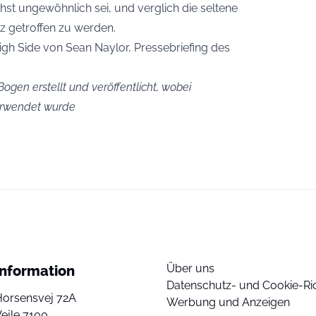
t ungewöhnlich sei, und verglich die seltene
z getroffen zu werden.
gh Side von Sean Naylor, Pressebriefing des
ogen erstellt und veröffentlicht, wobei
verwendet wurde
Über uns
Information
Datenschutz- und Cookie-Ric
Horsensvej 72A
Werbung und Anzeigen
ejle 7100