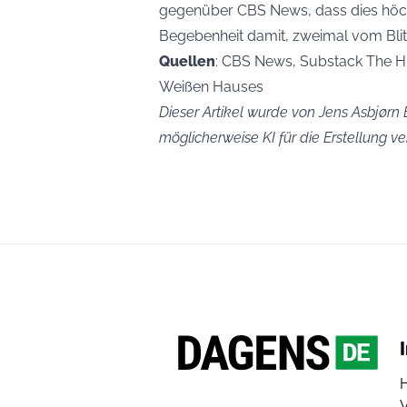
gegenüber CBS News, dass dies höchs
Begebenheit damit, zweimal vom Blit
Quellen
: CBS News, Substack The Hi
Weißen Hauses
Dieser Artikel wurde von Jens Asbjørn B
möglicherweise KI für die Erstellung 
V