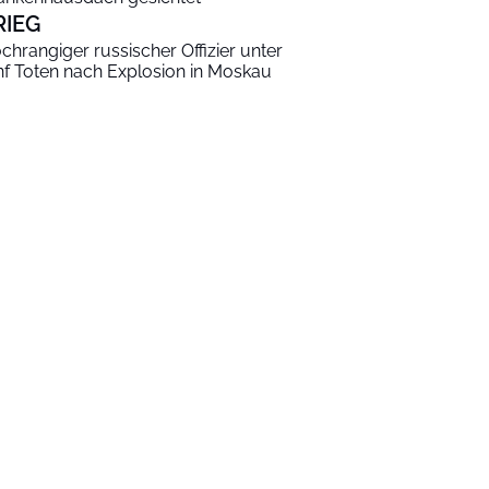
RIEG
chrangiger russischer Offizier unter
nf Toten nach Explosion in Moskau