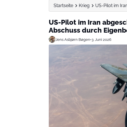
Startseite
Krieg
US-Pilot im Ir
US-Pilot im Iran abges
Abschuss durch Eigenb
Jens Asbjørn Bøgen
•
3. Juni 2026