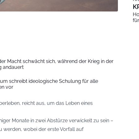
K
Ho
fü
 der Macht schwächt sich, während der Krieg in der
g andauert
ium schreibt ideologische Schulung für alle
en vor
berleben, reicht aus, um das Leben eines
eniger Monate in zwei Abstürze verwickelt zu sein –
 werden, wobei der erste Vorfall auf