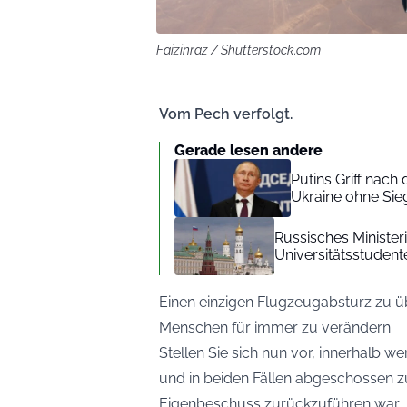
Faizinraz / Shutterstock.com
Vom Pech verfolgt.
Gerade lesen andere
Putins Griff nach
Ukraine ohne Sie
Russisches Minister
Universitätsstudent
Einen einzigen Flugzeugabsturz zu ü
Menschen für immer zu verändern.
Stellen Sie sich nun vor, innerhalb w
und in beiden Fällen abgeschossen zu
Eigenbeschuss zurückzuführen war.