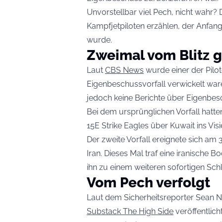
Unvorstellbar viel Pech, nicht wahr
Kampfjetpiloten erzählen, der Anfang
wurde.
Zweimal vom Blitz g
Laut
CBS News
wurde einer der Pilot
Eigenbeschussvorfall verwickelt war
jedoch keine Berichte über Eigenbes
Bei dem ursprünglichen Vorfall hatte
15E Strike Eagles über Kuwait ins 
Der zweite Vorfall ereignete sich am 
Iran. Dieses Mal traf eine iranische
ihn zu einem weiteren sofortigen Sch
Vom Pech verfolgt
Laut dem Sicherheitsreporter Sean Na
Substack The High Side
veröffentlich