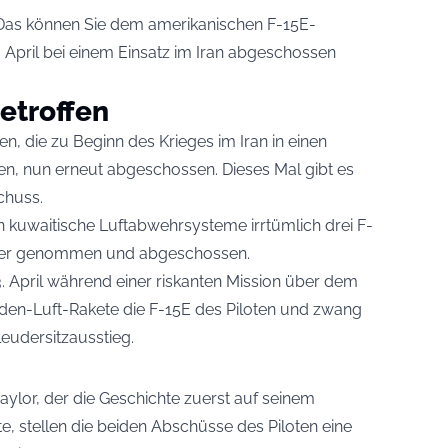
? Das können Sie dem amerikanischen F-15E-
 April bei einem Einsatz im Iran abgeschossen
etroffen
en, die zu Beginn des Krieges im Iran in einen
en, nun erneut abgeschossen. Dieses Mal gibt es
chuss.
n kuwaitische Luftabwehrsysteme irrtümlich drei F-
Visier genommen und abgeschossen.
3. April während einer riskanten Mission über dem
 Boden-Luft-Rakete die F-15E des Piloten und zwang
leudersitzausstieg.
ylor, der die Geschichte zuerst auf seinem
te, stellen die beiden Abschüsse des Piloten eine