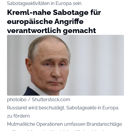
Sabotageaktivitäten in Europa sein.
Kreml-nahe Sabotage für
europäische Angriffe
verantwortlich gemacht
photoibo / Shutterstock.com
Russland wird beschuldigt, Sabotageakte in Europa
zu fördern.
Mutmaßliche Operationen umfassen Brandanschläge