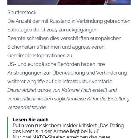
Shutterstock
Die Anzahl der mit Russland in Verbindung gebrachten
Sabotageakte ist 2025 zurückgegangen.
Beamte schreiben dies verschärften europäischen
Sicherheitsmaßnahmen und aggressiveren
Geheimdienstoperationen zu.
US- und europäische Behörden haben ihre
Anstrengungen zur Überwachung und Verhinderung
weiterer Angriffe auf die Infrastruktur verstärkt.
Dieser Artikel wurde von Kathrine Frich erstellt und
veröffentlicht, wobei möglicherweise KI für die Erstellung
verwendet wurde
Lesen Sie auch
Putin von russischem Insider kritisiert: „Das Rating
des Kremls in der Armee liegt bei Null“
Nur drei NATO-Staaten erreichen das neue