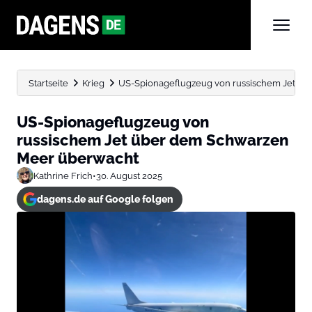
Startseite
Krieg
US-Spionageflugzeug von russischem Jet ü
US-Spionageflugzeug von
russischem Jet über dem Schwarzen
Meer überwacht
Kathrine Frich
•
30. August 2025
dagens.de auf Google folgen