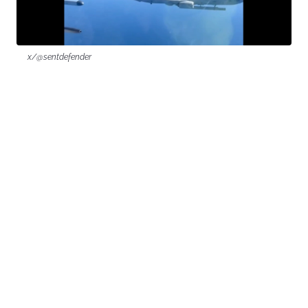
x/@sentdefender