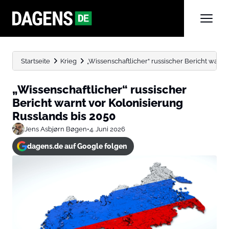
Startseite
Krieg
„Wissenschaftlicher“ russischer Bericht warnt
„Wissenschaftlicher“ russischer
Bericht warnt vor Kolonisierung
Russlands bis 2050
Jens Asbjørn Bøgen
•
4. Juni 2026
dagens.de auf Google folgen