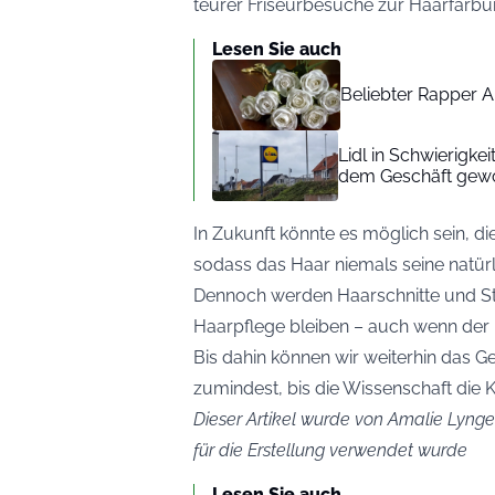
teurer Friseurbesuche zur Haarfärbu
Lesen Sie auch
Beliebter Rapper A
Lidl in Schwierigke
dem Geschäft gew
In Zukunft könnte es möglich sein, d
sodass das Haar niemals seine natürlic
Dennoch werden Haarschnitte und Sty
Haarpflege bleiben – auch wenn der 
Bis dahin können wir weiterhin das G
zumindest, bis die Wissenschaft die 
Dieser Artikel wurde von Amalie Lynge 
für die Erstellung verwendet wurde
Lesen Sie auch