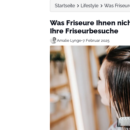
Startseite
Lifestyle
Was Friseure
Was Friseure Ihnen nich
Ihre Friseurbesuche
Amalie Lynge
•
7. Februar 2025