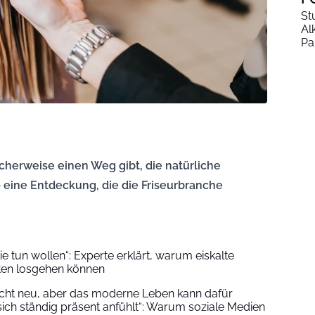
St
Al
Pa
cherweise einen Weg gibt, die natürliche
 eine Entdeckung, die die Friseurbranche
ie tun wollen“: Experte erklärt, warum eiskalte
ten losgehen können
nicht neu, aber das moderne Leben kann dafür
sich ständig präsent anfühlt“: Warum soziale Medien