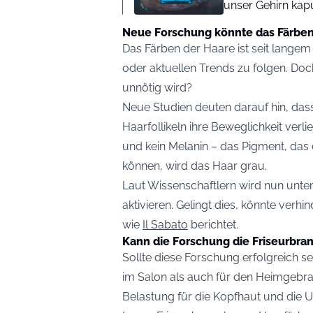
unser Gehirn ka
Neue Forschung könnte das Färben
Das Färben der Haare ist seit langem
oder aktuellen Trends zu folgen. Do
unnötig wird?
Neue Studien deuten darauf hin, das
Haarfollikeln ihre Beweglichkeit verl
und kein Melanin – das Pigment, das
können, wird das Haar grau.
Laut Wissenschaftlern wird nun unter
aktivieren. Gelingt dies, könnte verhi
wie
Il Sabato
berichtet.
Kann die Forschung die Friseurbra
Sollte diese Forschung erfolgreich s
im Salon als auch für den Heimgebra
Belastung für die Kopfhaut und die 