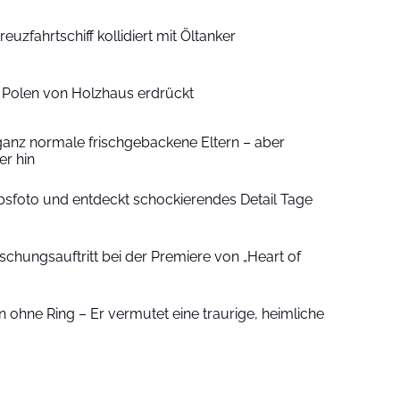
euzfahrtschiff kollidiert mit Öltanker
n Polen von Holzhaus erdrückt
ganz normale frischgebackene Eltern – aber
r hin
sfoto und entdeckt schockierendes Detail Tage
schungsauftritt bei der Premiere von „Heart of
 ohne Ring – Er vermutet eine traurige, heimliche