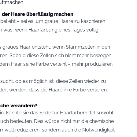
puttmachen
 der Haare überflüssig machen
 beliebt – sei es, um graue Haare zu kaschieren
ch was, wenn Haarfärbung eines Tages völlig
s graues Haar entsteht, wenn Stammzellen in den
ieren. Sobald diese Zellen sich nicht mehr bewegen
 dem Haar seine Farbe verleiht – mehr produzieren
sucht, ob es möglich ist, diese Zellen wieder zu
ndert werden, dass die Haare ihre Farbe verlieren,
nche verändern?
ein, könnte sie das Ende für Haarfärbemittel sowohl
uch bedeuten. Dies würde nicht nur die chemische
Umwelt reduzieren, sondern auch die Notwendigkeit