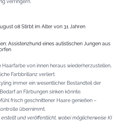
ng verringern.
ugust 08 Stirbt im Alter von 31 Jahren
iten: Assistenzhund eines autistischen Jungen aus
orfen
ie Haarfarbe von innen heraus wiederherzustellen,
he Farbbrillanz verliert.
ling immer ein wesentlicher Bestandteil der
Bedarf an Färbungen sinken könnte.
efühl frisch geschnittener Haare genießen –
Kontrolle übernimmt.
erstellt und veröffentlicht, wobei möglicherweise KI