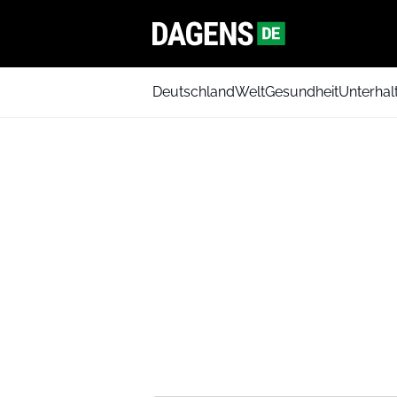
Deutschland
Welt
Gesundheit
Unterhal