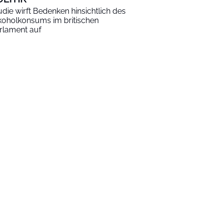
udie wirft Bedenken hinsichtlich des
koholkonsums im britischen
rlament auf