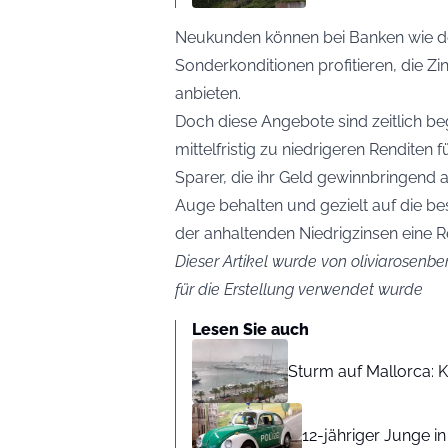
Neukunden können bei Banken wie d
Sonderkonditionen profitieren, die Zi
anbieten.
Doch diese Angebote sind zeitlich be
mittelfristig zu niedrigeren Renditen f
Sparer, die ihr Geld gewinnbringend 
Auge behalten und gezielt auf die be
der anhaltenden Niedrigzinsen eine Re
Dieser Artikel wurde von oliviarosenber
für die Erstellung verwendet wurde
Lesen Sie auch
Sturm auf Mallorca: Kr
12-jähriger Junge i