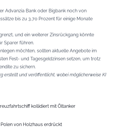
er Advanzia Bank oder Bigbank noch von
nssätze bis zu 3,70 Prozent für einige Monate
grenzt, und ein weiterer Zinsrückgang könnte
ür Sparer führen.
anlegen möchten, sollten aktuelle Angebote im
sten Fest- und Tagesgeldzinsen setzen, um trotz
ndite zu sichern.
g erstellt und veröffentlicht, wobei möglicherweise KI
euzfahrtschiff kollidiert mit Öltanker
n Polen von Holzhaus erdrückt