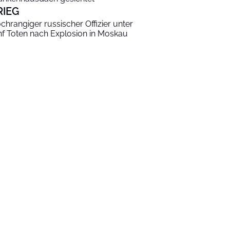
RIEG
chrangiger russischer Offizier unter
nf Toten nach Explosion in Moskau