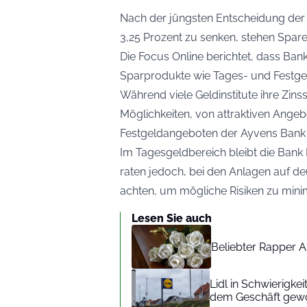
Nach der jüngsten Entscheidung der 
3,25 Prozent zu senken, stehen Spar
Die
Focus Online
berichtet, dass Ban
Sparprodukte wie Tages- und Festge
Während viele Geldinstitute ihre Zins
Möglichkeiten, von attraktiven Angeb
Festgeldangeboten der Ayvens Bank und
Im Tagesgeldbereich bleibt die Bank 
raten jedoch, bei den Anlagen auf d
achten, um mögliche Risiken zu mini
Lesen Sie auch
Beliebter Rapper A
Lidl in Schwierigke
dem Geschäft gew