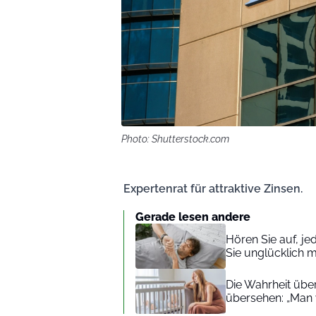
Photo: Shutterstock.com
Expertenrat für attraktive Zinsen.
Gerade lesen andere
Hören Sie auf, je
Sie unglücklich 
Die Wahrheit über
übersehen: „Man 