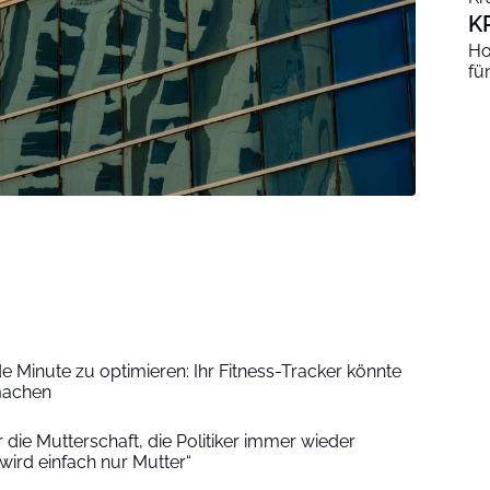
K
Ho
fü
de Minute zu optimieren: Ihr Fitness-Tracker könnte
machen
 die Mutterschaft, die Politiker immer wieder
wird einfach nur Mutter“