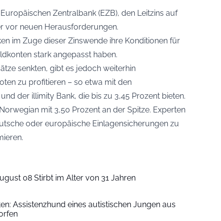
Europäischen Zentralbank (EZB), den Leitzins auf
er vor neuen Herausforderungen.
ken im Zuge dieser Zinswende ihre Konditionen für
ldkonten stark angepasst haben.
sätze senkten, gibt es jedoch weiterhin
oten zu profitieren – so etwa mit den
 der illimity Bank, die bis zu 3,45 Prozent bieten.
Norwegian mit 3,50 Prozent an der Spitze. Experten
eutsche oder europäische Einlagensicherungen zu
mieren.
ugust 08 Stirbt im Alter von 31 Jahren
iten: Assistenzhund eines autistischen Jungen aus
orfen