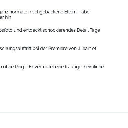
ganz normale frischgebackene Eltern – aber
r hin
sfoto und entdeckt schockierendes Detail Tage
schungsauftritt bei der Premiere von „Heart of
 ohne Ring – Er vermutet eine traurige, heimliche